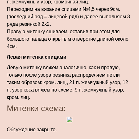
п. жемчужный узор, кромочная лиц.
Переходим на вязание спицами №4,5 через 9см.
(последний ряд = лицевой ряд) и далее выполняем 3
ряда резинкой 2х2.
Правую митенку сшиваем, оставив при этом для
большого пальца открытым отверстие длиной около
4см.
Левая митенка спицами
Левую митенку вяжем аналогично, как и правую,
только после узора резинка распределяем петли
таким образом: кром. лиц., 21 п. жемчужный узор, 12
п. узор коса вяжем по схеме, 9 п. жемчужный узор,
кром. лиц.
Митенки схема:
Обсуждение закрыто.