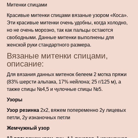
Митенки спицами
Красивые митенки спицами вязаные узором «Коса».
Эти красивые митенки очень удобны, когда холодно,
но не очень морозно, так как пальцы остаются
свободными. Данные митенки выполнены для
женской руки стандартного размера.
Вязаные митенки спицами,
описание:
Для вязания данных митенок белеем 2 мотка пряжи
(83% шерсти альпака, 17% нейлона; 25 г/125 м), а
также спицы №4,5 и чулочные спицы №5.
Узоры
Узор резинка
2х2, вяжем попеременно 2у лицевых
петли, 2у изнаночных петли
Жемчужный узор