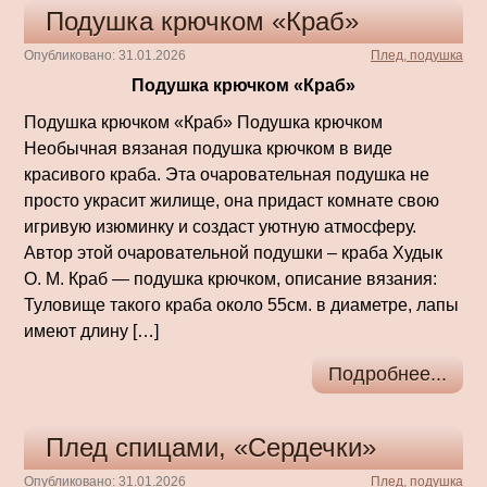
Подушка крючком «Краб»
Опубликовано: 31.01.2026
Плед, подушка
Подушка крючком «Краб»
Подушка крючком «Краб» Подушка крючком
Необычная вязаная подушка крючком в виде
красивого краба. Эта очаровательная подушка не
просто украсит жилище, она придаст комнате свою
игривую изюминку и создаст уютную атмосферу.
Автор этой очаровательной подушки – краба Худык
О. М. Краб — подушка крючком, описание вязания:
Туловище такого краба около 55см. в диаметре, лапы
имеют длину […]
Подробнее...
Плед спицами, «Сердечки»
Опубликовано: 31.01.2026
Плед, подушка