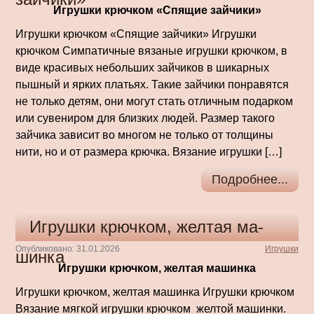
Игрушки крючком «Спящие зайчики»
Игрушки крючком «Спящие зайчики» Игрушки
крючком Симпатичные вязаные игрушки крючком, в
виде красивых небольших зайчиков в шикарных
пышный и ярких платьях. Такие зайчики понравятся
не только детям, они могут стать отличным подарком
или сувениром для близких людей. Размер такого
зайчика зависит во многом не только от толщины
нити, но и от размера крючка. Вязание игрушки […]
Подробнее...
Игрушки крючком, желтая ма­
Опубликовано: 31.01.2026
Игрушки
шинка
Игрушки крючком, желтая ма­шинка
Игрушки крючком, желтая ма­шинка Игрушки крючком
Вязание мягкой игрушки крючком желтой ма­шинки.