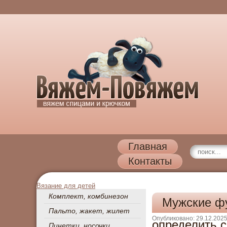
Главная
Контакты
Вязание для детей
Комплект, комбинезон
Мужские фу
Пальто, жакет, жилет
Опубликовано: 29.12.202
определить 
Пинетки, носочки