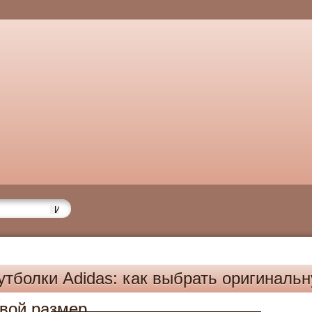
тболки Adidas: как выбрать оригиналь
5
свой размер