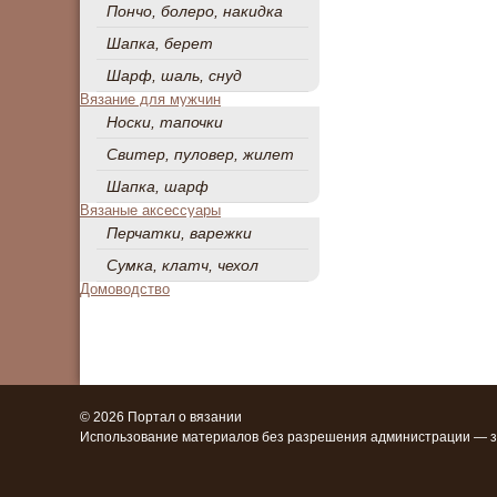
Пончо, болеро, накидка
Шапка, берет
Шарф, шаль, снуд
Вязание для мужчин
Носки, тапочки
Свитер, пуловер, жилет
Шапка, шарф
Вязаные аксессуары
Перчатки, варежки
Сумка, клатч, чехол
Домоводство
© 2026 Портал о вязании
Использование материалов без разрешения администрации — 