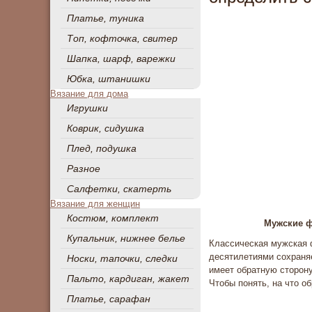
Платье, туника
Топ, кофточка, свитер
Шапка, шарф, варежки
Юбка, штанишки
Вязание для дома
Игрушки
Коврик, сидушка
Плед, подушка
Разное
Салфетки, скатерть
Вязание для женщин
Костюм, комплект
Мужские ф
Купальник, нижнее белье
Классическая мужская 
десятилетиями сохраняе
Носки, тапочки, следки
имеет обратную сторону
Пальто, кардиган, жакет
Чтобы понять, на что о
Платье, сарафан