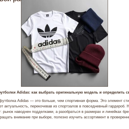
утболки Adidas: как выбрать оригинальную модель и определить с
футболка Adidas — это больше, чем спортивная форма. Это элемент сти
т актуальность, перекочевав из спортзалов в повседневный гардероб. 
: рынок наводнен подделками, а разобраться в размерах и линейках бре
бращать внимание при выборе, полезно изучить ассортимент в проверенн