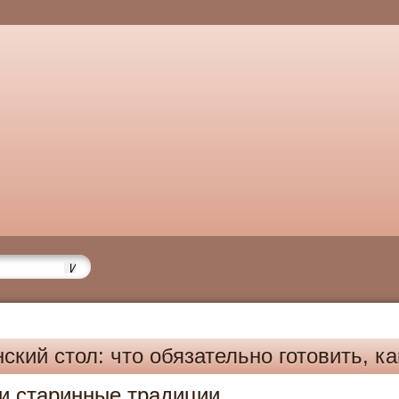
ский стол: что обязательно готовить, ка
6
 и старинные традиции