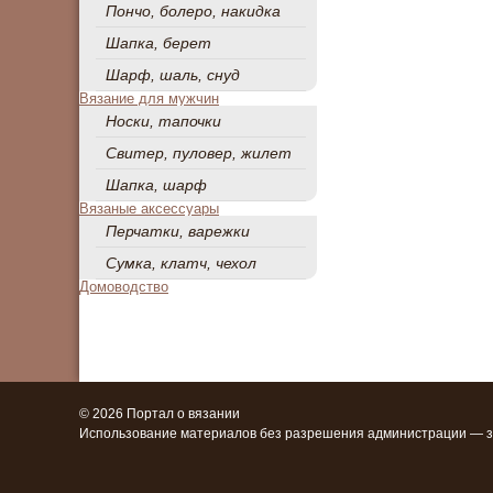
Пончо, болеро, накидка
Шапка, берет
Шарф, шаль, снуд
Вязание для мужчин
Носки, тапочки
Свитер, пуловер, жилет
Шапка, шарф
Вязаные аксессуары
Перчатки, варежки
Сумка, клатч, чехол
Домоводство
© 2026 Портал о вязании
Использование материалов без разрешения администрации — 