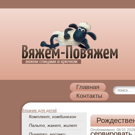
Главная
Контакты
Вязание для детей
Комплект, комбинезон
Рождествен
Пальто, жакет, жилет
Опубликовано: 08.01.202
сервировать
Пинетки, носочки