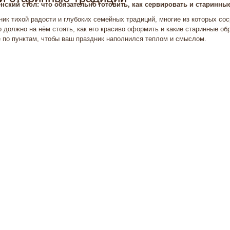
нский стол: что обязательно готовить, как сервировать и старинны
ик тихой радости и глубоких семейных традиций, многие из которых со
о должно на нём стоять, как его красиво оформить и какие старинные о
 по пунктам, чтобы ваш праздник наполнился теплом и смыслом.