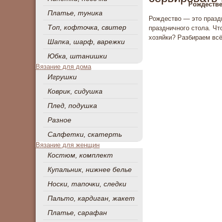
Рождестве
Платье, туника
Рождество — это праздн
Топ, кофточка, свитер
праздничного стола. Чт
хозяйки? Разбираем всё
Шапка, шарф, варежки
Юбка, штанишки
Вязание для дома
Игрушки
Коврик, сидушка
Плед, подушка
Разное
Салфетки, скатерть
Вязание для женщин
Костюм, комплект
Купальник, нижнее белье
Носки, тапочки, следки
Пальто, кардиган, жакет
Платье, сарафан