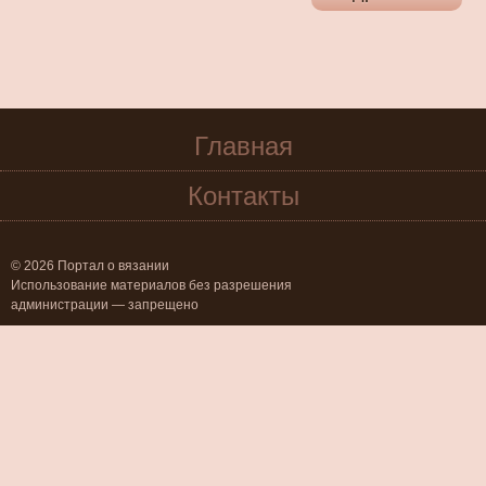
Главная
Контакты
© 2026 Портал о вязании
Использование материалов без разрешения
администрации — запрещено