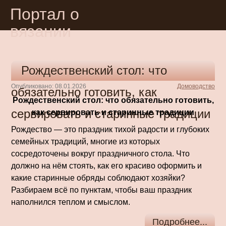
Портал о
вязании
Рождественский стол: что
Опубликовано: 08.01.2026
Домоводство
обязательно готовить, как
Рождественский стол: что обязательно готовить,
сервировать и старинные традиции
как сервировать и старинные традиции
Рождество — это праздник тихой радости и глубоких
семейных традиций, многие из которых
сосредоточены вокруг праздничного стола. Что
должно на нём стоять, как его красиво оформить и
какие старинные обряды соблюдают хозяйки?
Разбираем всё по пунктам, чтобы ваш праздник
наполнился теплом и смыслом.
Подробнее...