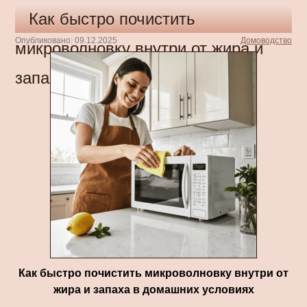
Как быстро почистить
Опубликовано: 09.12.2025
Домоводство
микроволновку внутри от жира и
запаха в домашних условиях
Как быстро почистить микроволновку внутри от
жира и запаха в домашних условиях