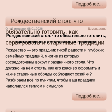
Подробнее...
Рождественский стол: что
Опубликовано: 08.01.2026
Домоводство
обязательно готовить, как
Рождественский стол: что обязательно готовить,
сервировать и старинные традиции
как сервировать и старинные традиции
Рождество — это праздник тихой радости и глубоких
семейных традиций, многие из которых
сосредоточены вокруг праздничного стола. Что
должно на нём стоять, как его красиво оформить и
какие старинные обряды соблюдают хозяйки?
Разбираем всё по пунктам, чтобы ваш праздник
наполнился теплом и смыслом.
Подробнее...