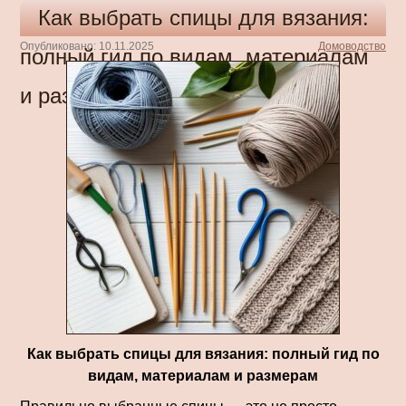
Как выбрать спицы для вязания:
Опубликовано: 10.11.2025
Домоводство
полный гид по видам, материалам
и размерам
Как выбрать спицы для вязания: полный гид по
видам, материалам и размерам