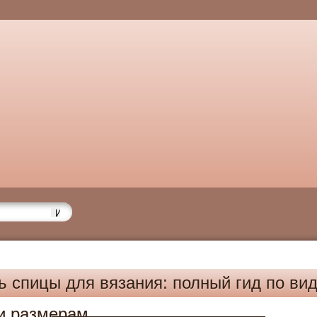
ь спицы для вязания: полный гид по ви
и размерам