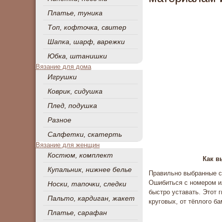
Платье, туника
Топ, кофточка, свитер
Шапка, шарф, варежки
Юбка, штанишки
Вязание для дома
Игрушки
Коврик, сидушка
Плед, подушка
Разное
Салфетки, скатерть
Вязание для женщин
Костюм, комплект
Как в
Купальник, нижнее белье
Правильно выбранные сп
Ошибиться с номером ил
Носки, тапочки, следки
быстро уставать. Этот 
Пальто, кардиган, жакет
круговых, от тёплого б
Платье, сарафан