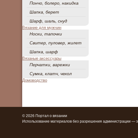
Пончо, болеро, накидка
Шапка, берет
Шарф, шаль, снуд
Вязание для мужчин
Носки, тапочки
Свитер, пуловер, жилет
Шапка, шарф
Вязаные аксессуары
Перчатки, варежки
Сумка, клатч, чехол
Домоводство
© 2026 Портал о вязании
Использование материалов без разрешения администрации — 