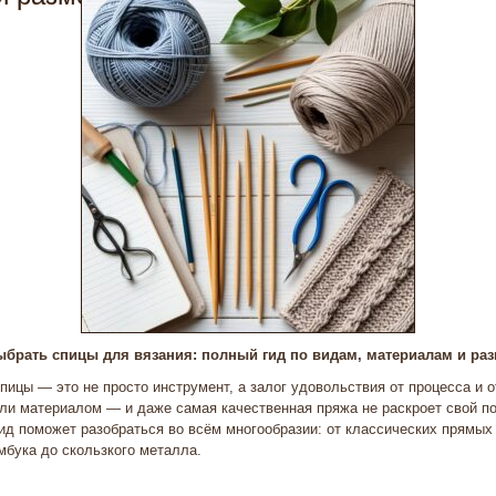
ыбрать спицы для вязания: полный гид по видам, материалам и ра
ицы — это не просто инструмент, а залог удовольствия от процесса и о
и материалом — и даже самая качественная пряжа не раскроет свой по
гид поможет разобраться во всём многообразии: от классических прямы
амбука до скользкого металла.