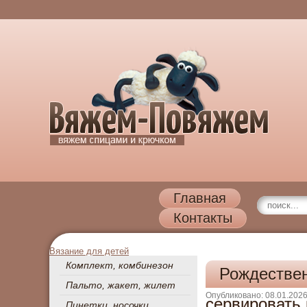
Главная
Контакты
Вязание для детей
Комплект, комбинезон
Рождествен
Пальто, жакет, жилет
Опубликовано: 08.01.202
сервировать
Пинетки, носочки