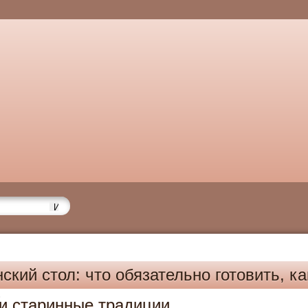
ский стол: что обязательно готовить, ка
6
 и старинные традиции