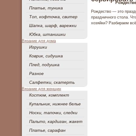
Рождестве
Платье, туника
Рождество — это праздн
Топ, кофточка, свитер
праздничного стола. Чт
хозяйки? Разбираем всё
Шапка, шарф, варежки
Юбка, штанишки
Вязание для дома
Игрушки
Коврик, сидушка
Плед, подушка
Разное
Салфетки, скатерть
Вязание для женщин
Костюм, комплект
Купальник, нижнее белье
Носки, тапочки, следки
Пальто, кардиган, жакет
Платье, сарафан