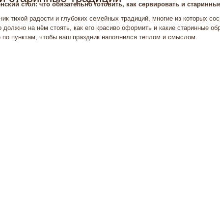
нский стол: что обязательно готовить, как сервировать и старинны
ик тихой радости и глубоких семейных традиций, многие из которых со
о должно на нём стоять, как его красиво оформить и какие старинные о
 по пунктам, чтобы ваш праздник наполнился теплом и смыслом.