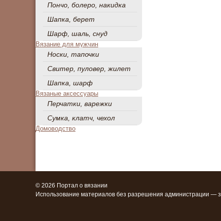
Пончо, болеро, накидка
Шапка, берет
Шарф, шаль, снуд
Вязание для мужчин
Носки, тапочки
Свитер, пуловер, жилет
Шапка, шарф
Вязаные аксессуары
Перчатки, варежки
Сумка, клатч, чехол
Домоводство
© 2026 Портал о вязании
Использование материалов без разрешения администрации — 