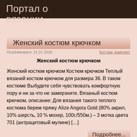
Портал о
вязании
Женский костюм крючком
Опубликовано: 31.01.2026
Костюм, комплект
Женский костюм крючком
Женский костюм крючком Костюм крючком Теплый
вязаний костюм крючком для размера 36. В таком
костюме Выбудете себя чувствовать комфортную
пору и ни за что не замерзните. Вязаный костюм
крючком, описание: Для вязания такого теплого
костюма берем пряжу Alize Angora Gold (80% акрил,
10% шерсть, 10 % мохер, 100г./550м.) – 3 мотка цвета
701 (антрацитовый мулине) […]
Подробнее...