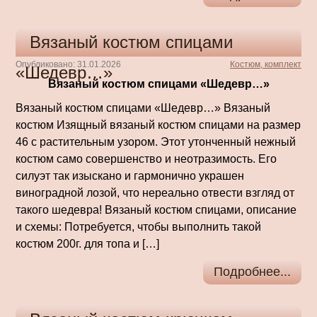
Вязаный костюм спицами
Опубликовано: 31.01.2026
Костюм, комплект
«Шедевр…»
Вязаный костюм спицами «Шедевр…»
Вязаный костюм спицами «Шедевр…» Вязаный
костюм Изящный вязаный костюм спицами на размер
46 с растительным узором. Этот утонченный нежный
костюм само совершенство и неотразимость. Его
силуэт так изыскано и гармонично украшен
виноградной лозой, что нереально отвести взгляд от
такого шедевра! Вязаный костюм спицами, описание
и схемы: Потребуется, чтобы выполнить такой
костюм 200г. для топа и […]
Подробнее...