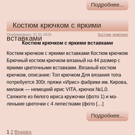
Подробнее...
Костюм крючком с яркими
Опубликовано: 31.01.2026
Костюм, комплект
вставками
Костюм крючком с яркими вставками
Костюм крючком с яркими вставками Костюм крючком
Брючный костюм крючком вязаный на 44 размер с
яркими цветочными вставками. Вязаный костюм
крючком, описание: Топ крючком Для вязания топа
потребуется 300г. пряжи «Ирис» фабрики им. Кирова,
меланж — немецкий ирис VIТА, крючок №1,0.
Свяжите из белого ириса кружочки (фото 1) и ма­
ленькие цветочки с 4 лепестками (фото […]
Подробнее...
Пагинация
1
2
Вперёд