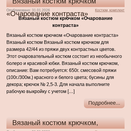
Вязаный костюм крючком
Опубликовано: 31.01.2026
Костюм, комплект
«Очарование контраста»
Вязаный костюм крючком «Очарование
контраста»
Вязаный костюм крючком «Очарование контраста»
Вязаный костюм Вязаный костюм крючком для
размера 42/44 из пряжи двух контрастных цветов.
Этот очаровательный костюм состоит из необычного
болеро и красивой юбки. Вязаный костюм крючком,
описание: Вам потребуется: 650г. смесовой пряжи
(100г./300м.) красного и белого цвета; бусины для
декора; крючок № 2,5-3. Для начала выполните
рабочую выкройку с учетом […]
Подробнее...
Вязаный костюм крючком,