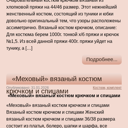
Очаровательный костюм крючком вязаный из
хлопковой пряжи на 44/46 размер. Этот нежнейший
женственный костюм, состоящий из туники и юбки
довольно оригинальный тем, что узоры расположены
ассиметрично. Вязаный костюм крючком, описание:
Для костюма берем 1000г. тонкой х/б пряжи и крючок
№1,5. Из всей данной пряжи 400г. пряжи уйдет на
тунику, а […]
Подробнее...
«Меховый» вязаный костюм
Опубликовано: 31.01.2026
Костюм, комплект
крючком и спицами
«Меховый» вязаный костюм крючком и спицами
«Меховый» вязаный костюм крючком и спицами
Вязаный костюм крючком и спицами Женский
вязаный костюм крючком и спицами 36/38 размера
состоит из платья, болеро, шапки и шарфа, все