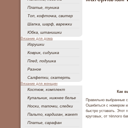
Платье, туника
Топ, кофточка, свитер
Шапка, шарф, варежки
Юбка, штанишки
Вязание для дома
Игрушки
Коврик, сидушка
Плед, подушка
Разное
Салфетки, скатерть
Вязание для женщин
Костюм, комплект
Как в
Купальник, нижнее белье
Правильно выбранные сп
Ошибиться с номером ил
Носки, тапочки, следки
быстро уставать. Этот 
Пальто, кардиган, жакет
круговых, от тёплого б
Платье, сарафан