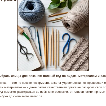
ыбрать спицы для вязания: полный гид по видам, материалам и ра
ицы — это не просто инструмент, а залог удовольствия от процесса и о
и материалом — и даже самая качественная пряжа не раскроет свой по
гид поможет разобраться во всём многообразии: от классических прямы
амбука до скользкого металла.