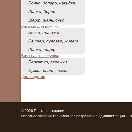
Пончо, болеро, накидка
Шапка, берет
Шарф, шаль, снуд
Вязание для мужчин
Носки, тапочки
Свитер, пуловер, жилет
Шапка, шарф
Вязаные аксессуары
Перчатки, варежки
Сумка, клатч, чехол
Домоводство
© 2026 Портал о вязании
Использование материалов без разрешения администрации — 