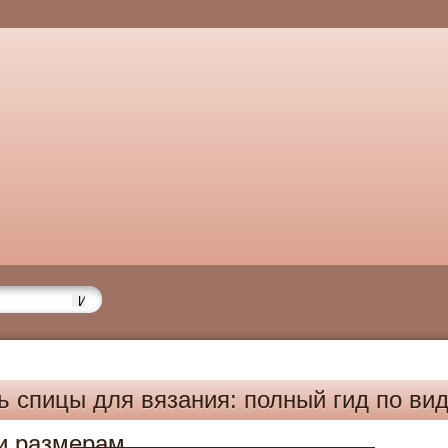
ь спицы для вязания: полный гид по ви
и размерам