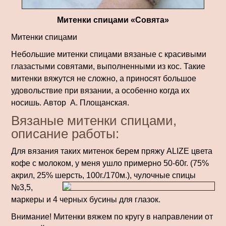
Митенки спицами «Совята»
Митенки спицами
Небольшие митенки спицами вязаные с красивыми
глазастыми совятами, выполненными из кос. Такие
митенки вяжутся не сложно, а приносят большое
удовольствие при вязании, а особенно когда их
носишь. Автор А. Площанская.
Вязаные митенки спицами,
описание работы:
Для вязания таких митенок берем пряжу ALIZE цвета
кофе с молоком, у меня ушло примерно 50-60г. (75%
акрил, 25% шерсть, 100г./170м.), чулочные спицы
№3,5,
маркеры и 4 черных бусины для глазок.
Внимание! Митенки вяжем по кругу в направлении от