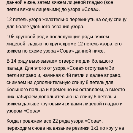
данной ниже, затем вяжем лицевой гладью (все
петли вяжем лицевыми) до узора «Сова».
12 петель узора желательно перекинуть на одну спицу
для более удобного вязания узора.
10й круговой ряд и последующие ряды вяжем
лицевой гладью по кругу, кроме 12 петель узора, его
вяжем по схеме узора «Сова» данной ниже.
В 14 ряду вывязываем отверстие для большого
пальца. Для этого от узора «Сова» отступаем 3и
петли вправо и, начиная с 4й петли и далее вправо,
снимаем на дополнительную спицу 8 петель для
большого пальца и временно их оставляем, а вместо
них набираем дополнительно на спицу 8 петель и
вяжем дальше круговыми рядами лицевой гладью и
узором «Сова».
Когда провяжем все 22 ряда узора «Сова»,
переходим снова на вязание резинки 1х1 по кругу на