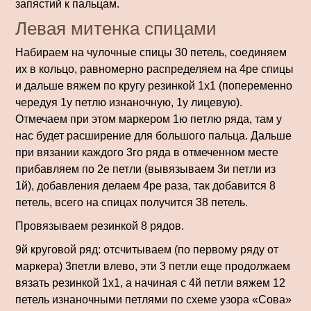
запястий к пальцам.
Левая митенка спицами
Набираем на чулочные спицы 30 петель, соединяем
их в кольцо, равномерно распределяем на 4ре спицы
и дальше вяжем по кругу резинкой 1х1 (попеременно
чередуя 1у петлю изнаночную, 1у лицевую).
Отмечаем при этом маркером 1ю петлю ряда, там у
нас будет расширение для большого пальца. Дальше
при вязании каждого 3го ряда в отмеченном месте
прибавляем по 2е петли (вывязываем 3и петли из
1й), добавления делаем 4ре раза, так добавится 8
петель, всего на спицах получится 38 петель.
Провязываем резинкой 8 рядов.
9й круговой ряд: отсчитываем (по первому ряду от
маркера) 3петли влево, эти 3 петли еще продолжаем
вязать резинкой 1х1, а начиная с 4й петли вяжем 12
петель изнаночными петлями по схеме узора «Сова»