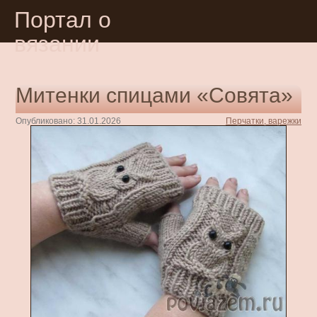
Портал о
вязании
Митенки спицами «Совята»
Опубликовано: 31.01.2026
Перчатки, варежки