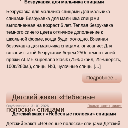
Безрукавка для мальчика спицами
Безрукавка для мальчика спицами Для мальчика
спицами Безрукавка для мальчика спицами
выполненная на возраст 6 лет. Теплая безрукавка
темного синего цвета отличное дополнение к
школьной форме, когда будет холодно. Вязаная
безрукавка для мальчика спицами, описание: Для
вязания такой безрукавки берем 250г. темно синей
пряжи ALIZE superlana klasik (75% акрил, 25%шерсть,
100г./280м.), спицы №3, чулочные спицы […]
Подробнее...
Детский жакет «Небесные
Опубликовано: 31.01.2026
Пальто, жакет, жилет
полоски» спицами
Детский жакет «Небесные полоски» спицами
Детский жакет «Небесные полоски» спицами Детский