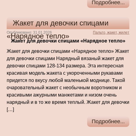
Подробнее...
Жакет для девочки спицами
Опубликовано: 31.01.2026
Пальто, жакет, жилет
«Нарядное тепло»
Жакет для девочки спицами «Нарядное тепло»
Жакет для девочки спицами «Нарядное тепло» Жакет
для девочки спицами Нарядный вязаный жакет для
девочки спицами 128-134 размера. Эта интересная
красивая модель жакета с укороченными рукавами
придется по вкусу любой маленькой моднице. Такой
очаровательный жакет с необычным воротником и
красивыми ажурными манжетами и низом очень
нарядный и в то же время теплый. Жакет для девочки
[…]
Подробнее...