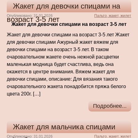
Жакет для девочки спицами на
Опубликовано: 31.01.2026
Пальто, жакет, жилет
возраст 3-5 лет
Жакет для девочки спицами на возраст 3-5 лет
Жакет для девочки спицами на возраст 3-5 лет Жакет
для девочки спицами Ажурный жакет вяжем для
девочки спицами на возраст 3-5 лет. В таком
очаровательном жакете очень нежной расцветки
маленькая модница будет счастлива, ведь она
окажется в центре внимания. Вяжем жакет для
девочки спицами, описание: Для вязания такого
очаровательного жакета понадобится пряжа белого
цвета 200г. […]
Подробнее...
Жакет для мальчика спицами
Опубликовано: 31.01.2026
Пальто, жакет, жилет