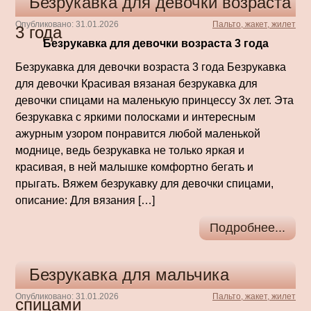
Безрукавка для девочки возраста
Опубликовано: 31.01.2026
Пальто, жакет, жилет
3 года
Безрукавка для девочки возраста 3 года
Безрукавка для девочки возраста 3 года Безрукавка
для девочки Красивая вязаная безрукавка для
девочки спицами на маленькую принцессу 3х лет. Эта
безрукавка с яркими полосками и интересным
ажурным узором понравится любой маленькой
моднице, ведь безрукавка не только яркая и
красивая, в ней малышке комфортно бегать и
прыгать. Вяжем безрукавку для девочки спицами,
описание: Для вязания […]
Подробнее...
Безрукавка для мальчика
Опубликовано: 31.01.2026
Пальто, жакет, жилет
спицами