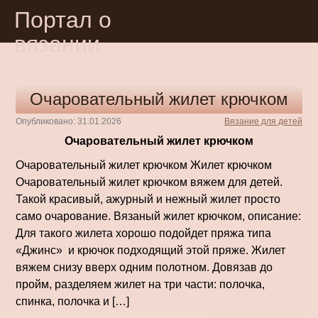
Портал о
вязании
Очаровательный жилет крючком
Опубликовано: 31.01.2026
Вязание для детей
Очаровательный жилет крючком
Очаровательный жилет крючком Жилет крючком
Очаровательный жилет крючком вяжем для детей.
Такой красивый, ажурный и нежный жилет просто
само очарование. Вязаный жилет крючком, описание:
Для такого жилета хорошо подойдет пряжа типа
«Джинс» и крючок подходящий этой пряже. Жилет
вяжем снизу вверх одним полотном. Довязав до
пройм, разделяем жилет на три части: полочка,
спинка, полочка и […]