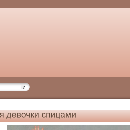
я девочки спицами
6