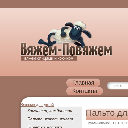
Главная
Контакты
Вязание для детей
Пальто дл
Комплект, комбинезон
Пальто, жакет, жилет
Опубликовано: 31.01.202
Пинетки, носочки