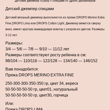
Детский джемпер «Daisy » спицами от Дропс дизайнеров
Детский джемпер спицами
Детский вязаный джемпер выполняется из пряжи DROPS Merino Extra
Fine,DROPS Lima или DROPS Cotton Light. Джемпер вяжется сверху
вниз, имеет круглую жаккардовую кокетку с узором из цветов. Размеры
3-12 лет.
Размеры:
3/4 — 5/6 — 7/8 — 9/10 — 11/12 лет
Размеры соответствуют росту ребенка в см:
98/104 — 110/116 — 122/128 — 134/140 — 146/152
Вам понадобится:
Пряжа DROPS MERINO EXTRA FINE
250-300-300-350-350 гр, цвет 34, вереск
50-50-50-50-50 гр, цвет01, натуральный
50-50-50-50-50 гр, цвет30, горчица
Или:
Пряжа DROPS LIMA