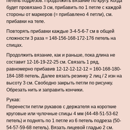
петель подрезов. Продолжить вязание по кругу. Когда
будет провязано 3 см, прибавить по 1 петле с каждой
стороны от маркеров (= прибавлено 4 петли), см.
прибавки на теле.
Повторять прибавки каждые 3-4-5-6-7 см в общей
сложности 3 раза = 148-156-168-172-176 петель на
спицах.
Продолжить вязание, как и раньше, пока длина не
составит 12-16-19-22-25 см. Связать 1 ряд,
равномерно прибавив 12-12-12-12-12 = 160-168-180-
184-188 петель. Далее вязать резинку 2 лиц / 2 изн на
высоту 3 см. Свободно закрыть петли по рисунку.
Обрезать нить и заправить кончики.
Рукав:
Перенести петли рукавов с держателя на короткие
круговые или чулочные спицы 4 мм (44-48-51-53-62
петель) и поднять по 1 петле из 6 петель подреза (50-
54-57-59-68 петель). Вязать лицевой гладью 2 см.