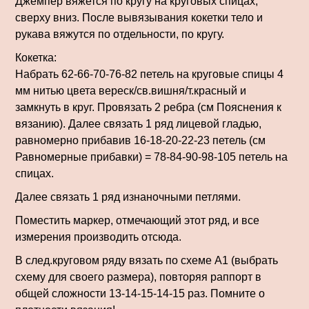
Джемпер вяжется по кругу на круговых спицах,
сверху вниз. После вывязывания кокетки тело и
рукава вяжутся по отдельности, по кругу.
Кокетка:
Набрать 62-66-70-76-82 петель на круговые спицы 4
мм нитью цвета вереск/св.вишня/т.красный и
замкнуть в круг. Провязать 2 ребра (см Пояснения к
вязанию). Далее связать 1 ряд лицевой гладью,
равномерно прибавив 16-18-20-22-23 петель (см
Равномерные прибавки) = 78-84-90-98-105 петель на
спицах.
Далее связать 1 ряд изнаночными петлями.
Поместить маркер, отмечающий этот ряд, и все
измерения производить отсюда.
В след.круговом ряду вязать по схеме А1 (выбрать
схему для своего размера), повторяя раппорт в
общей сложности 13-14-15-14-15 раз. Помните о