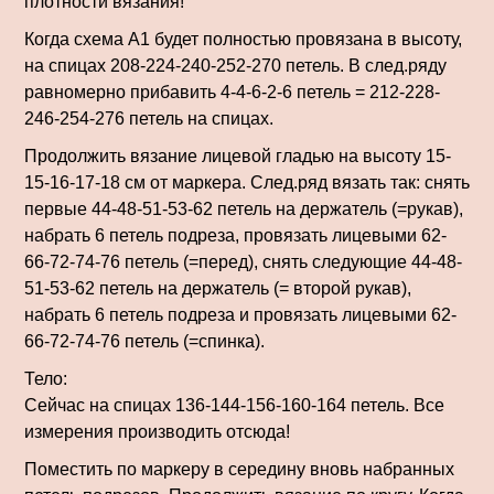
плотности вязания!
Когда схема А1 будет полностью провязана в высоту,
на спицах 208-224-240-252-270 петель. В след.ряду
равномерно прибавить 4-4-6-2-6 петель = 212-228-
246-254-276 петель на спицах.
Продолжить вязание лицевой гладью на высоту 15-
15-16-17-18 см от маркера. След.ряд вязать так: снять
первые 44-48-51-53-62 петель на держатель (=рукав),
набрать 6 петель подреза, провязать лицевыми 62-
66-72-74-76 петель (=перед), снять следующие 44-48-
51-53-62 петель на держатель (= второй рукав),
набрать 6 петель подреза и провязать лицевыми 62-
66-72-74-76 петель (=спинка).
Тело:
Сейчас на спицах 136-144-156-160-164 петель. Все
измерения производить отсюда!
Поместить по маркеру в середину вновь набранных