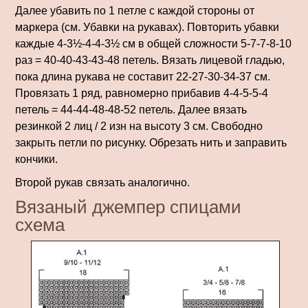
Далее убавить по 1 петле с каждой стороны от
маркера (см. Убавки на рукавах). Повторить убавки
каждые 4-3½-4-4-3½ см в общей сложности 5-7-7-8-10
раз = 40-40-43-43-48 петель. Вязать лицевой гладью,
пока длина рукава не составит 22-27-30-34-37 см.
Провязать 1 ряд, равномерно прибавив 4-4-5-5-4
петель = 44-44-48-48-52 петель. Далее вязать
резинкой 2 лиц / 2 изн на высоту 3 см. Свободно
закрыть петли по рисунку. Обрезать нить и заправить
кончики.
Второй рукав связать аналогично.
Вязаный джемпер спицами
схема