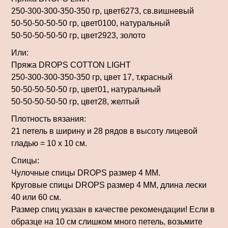
250-300-300-350-350 гр, цвет6273, св.вишневый
50-50-50-50-50 гр, цвет0100, натуральный
50-50-50-50-50 гр, цвет2923, золото
Или:
Пряжа DROPS COTTON LIGHT
250-300-300-350-350 гр, цвет 17, т.красный
50-50-50-50-50 гр, цвет01, натуральный
50-50-50-50-50 гр, цвет28, желтый
Плотность вязания:
21 петель в ширину и 28 рядов в высоту лицевой
гладью = 10 x 10 см.
Спицы:
Чулочные спицы DROPS размер 4 MM.
Круговые спицы DROPS размер 4 MM, длина лески
40 или 60 см.
Размер спиц указан в качестве рекомендации! Если в
образце на 10 см слишком много петель, возьмите