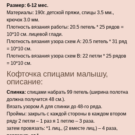
Размер: 6-12 мес.
Материалы: 190г. детской пряжи, спицы 3.5 мм.,
крючок 3.0 мм.
Плотность вязания работы: 20.5 петель * 25 рядов =
10*10 см. лицевой глади.
Плотность вязания узора схем А: 20.5 петель * 31 ряд
= 10*10 см.
Плотность вязания узора схем В: 22 петли * 25 рядов
= 10*10 см.
Кофточка спицами малышу,
описание:
Спинка:
спицами набрать 99 петель (ширина полотна
должна получится 48 см.).
Вязать узором А для спинки до 48-го ряда.
Проймы: закрыть с каждой стороны в каждом втором
ряду 2 петли – 1 раз я 1 петлю – 3 раза.
затем провязать: *1 лиц., (2 вместе лиц.) – 4 раза,