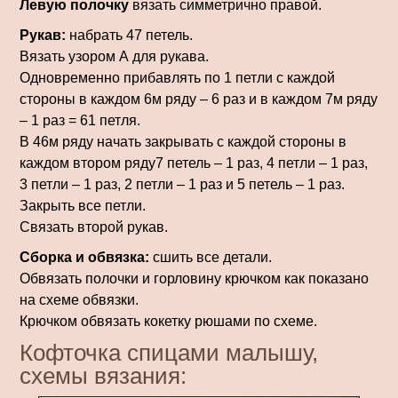
Левую полочку
вязать симметрично правой.
Рукав:
набрать 47 петель.
Вязать узором А для рукава.
Одновременно прибавлять по 1 петли с каждой
стороны в каждом 6м ряду – 6 раз и в каждом 7м ряду
– 1 раз = 61 петля.
В 46м ряду начать закрывать с каждой стороны в
каждом втором ряду7 петель – 1 раз, 4 петли – 1 раз,
3 петли – 1 раз, 2 петли – 1 раз и 5 петель – 1 раз.
Закрыть все петли.
Связать второй рукав.
Сборка и обвязка:
сшить все детали.
Обвязать полочки и горловину крючком как показано
на схеме обвязки.
Крючком обвязать кокетку рюшами по схеме.
Кофточка спицами малышу,
схемы вязания: