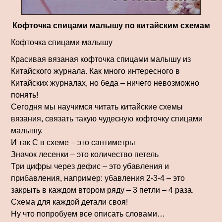
Кофточка спицами малышу по китайским схемам
Кофточка спицами малышу
Красивая вязаная кофточка спицами малышу из
Китайского журнала. Как много интересного в
Китайских журналах, но беда – ничего невозможно
понять!
Сегодня мы научимся читать китайские схемы
вязания, связать такую чудесную кофточку спицами
малышу.
И так С в схеме – это сантиметры
Значок лесенки – это количество петель
Три цифры через дефис – это убавления и
прибавления, например: убавления 2-3-4 – это
закрыть в каждом втором ряду – 3 петли – 4 раза.
Схема для каждой детали своя!
Ну что попробуем все описать словами…