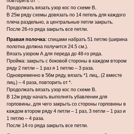
повторить от *.
Продолжать вязать узор кос по схеме В.
В 25м ряду схемы довязать по 14 петель для каждого
плеча раздельно, а центральные петли закрыть.
После 26-го ряда закрыть все петли.
Правая полочка:
спицами набрать 51 петлю (ширина
полотна должна получится 24.5 см.).
Вязать узором А для переда до 48-го ряда.
Пройма: закрыть с боковой стороны в каждом втором
ряду 2 петли – 1 раз я 1 петлю – 3 раза.
Одновременно в 56м ряду, вязать *1 лиц., (2 вместе
лиц.) – 4 раза, повторить от *.
Продолжать вязать узор кос по схеме В.
В 12м ряду начать выполнять убавлении для
горловины, для чего закрыть со стороны горловины в
каждом втором ряду 4 петли – 1 раз, 3 петли – 1 раз и
1 петлю – 4 раза.
После 14-го ряда закрыть все петли.