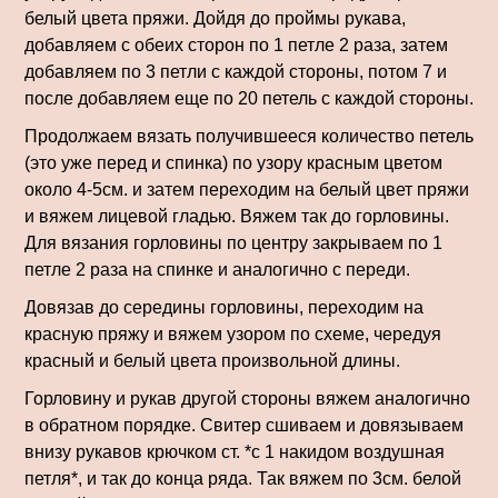
белый цвета пряжи. Дойдя до проймы рукава,
добавляем с обеих сторон по 1 петле 2 раза, затем
добавляем по 3 петли с каждой стороны, потом 7 и
после добавляем еще по 20 петель с каждой стороны.
Продолжаем вязать получившееся количество петель
(это уже перед и спинка) по узору красным цветом
около 4-5см. и затем переходим на белый цвет пряжи
и вяжем лицевой гладью. Вяжем так до горловины.
Для вязания горловины по центру закрываем по 1
петле 2 раза на спинке и аналогично с переди.
Довязав до середины горловины, переходим на
красную пряжу и вяжем узором по схеме, чередуя
красный и белый цвета произвольной длины.
Горловину и рукав другой стороны вяжем аналогично
в обратном порядке. Свитер сшиваем и довязываем
внизу рукавов крючком ст. *с 1 накидом воздушная
петля*, и так до конца ряда. Так вяжем по 3см. белой