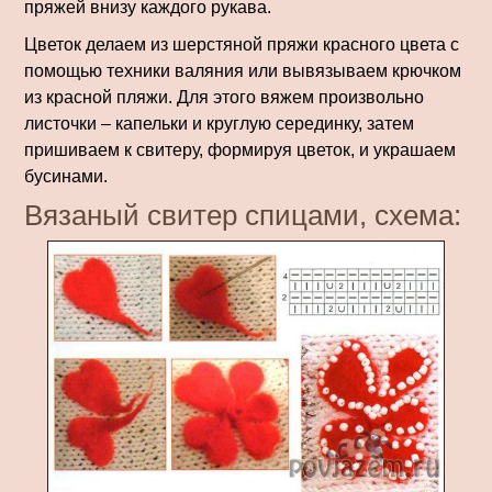
пряжей внизу каждого рукава.
Цветок делаем из шерстяной пряжи красного цвета с
помощью техники валяния или вывязываем крючком
из красной пляжи. Для этого вяжем произвольно
листочки – капельки и круглую серединку, затем
пришиваем к свитеру, формируя цветок, и украшаем
бусинами.
Вязаный свитер спицами, схема: