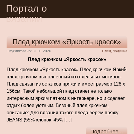
Портал о
вязании
Плед крючком «Яркость красок»
Опубликовано: 31.01.2026
Плед, подушка
Плед крючком «Яркость красок»
Плед крючком «Яркость красок» Плед крючком Яркий
плед крючком выполненный из отдельных мотивов.
Плед связан из остатков пряжи и имеет размер 128 х
156см. Такой небольшой плед станет не только
интересным ярким пятном в интерьере, но и сделает
отдых более уютным. Вязаный плед крючком,
описание: Для вязания такого пледа берем пряжу
JEANS (55% хлопок, 45% […]
Подробнее...