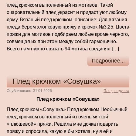
плед крючком выполненный из мотивов. Такой
очаровательный плед украсит и придаст уют любому
дому. Вязаный плед крючком, описание: Для вязания
пледа берем хлопковую пряжу и крючок №3,25. Цвета
пряжи для мотивов подбираем любые кроме черного,
совмещая их при этом между собой гармонично.
Всего нам нужно связать 94 мотива соединяя […]
Подробнее...
Плед крючком «Совушка»
Опубликовано: 31.01.2026
Плед, подушка
Плед крючком «Совушка»
Плед крючком «Совушка» Плед крючком Необычный
плед крючком выполненный из очень мягкой
«плюшевой» пряжи. Решила мне дочка подарить
пряжу и спросила, какую я бы хотела, ну я ей и