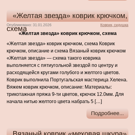
«Желтая звезда» коврик крючком,
Опубликовано: 31.01.2026
Коврик, сидушка
схема
«Желтая звезда» коврик крючком, схема
«Желтая звезда» коврик крючком, схема Коврик
крючком, описание и схема Вязаный коврик крючком
«Желтая звезда» — схема такого коврика
выполняется с пятиугольной звездой по центру и
расходящейся кругами голубого и желтого цветов.
Коврик выполнила Португальская мастерица Хелена.
Вяжем коврик крючком, описание: Материалы:
трикотажная пряжа 9-ти цветов, крючок 12.0мм. Для
начала нитью желтого цвета набрать 5 […]
Подробнее...
Вязаный коврик «меховая шкура»