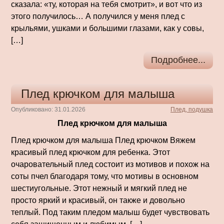
сказала: «ту, которая на тебя смотрит», и вот что из
этого получилось… А получился у меня плед с
крыльями, ушками и большими глазами, как у совы,
[…]
Подробнее...
Плед крючком для малыша
Опубликовано: 31.01.2026
Плед, подушка
Плед крючком для малыша
Плед крючком для малыша Плед крючком Вяжем
красивый плед крючком для ребенка. Этот
очаровательный плед состоит из мотивов и похож на
соты пчел благодаря тому, что мотивы в основном
шестиугольные. Этот нежный и мягкий плед не
просто яркий и красивый, он также и довольно
теплый. Под таким пледом малыш будет чувствовать