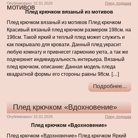
Опубликовано: 31.01.2026
Плед, подушка
мотивов
Плед крючком вязаный из мотивов
Плед крючком вязаный из мотивов Плед крючком
Красивый вязаный плед крючком размером 198см. на
198см. Такой яркий и теплый плед может служить и
как покрывало для кровати. Данный плед украсит
любую комнату и привнесет гармонию уюта, а так же
подчеркнет индивидуальность интерьера. Вязаный
плед крючком, описание: Данная модель пледа
квадратной формы его стороны равны 98см. […]
Подробнее...
Плед крючком «Вдохновение»
Опубликовано: 31.01.2026
Плед, подушка
Плед крючком «Вдохновение»
Плед крючком «Вдохновение» Плед крючком Яркий