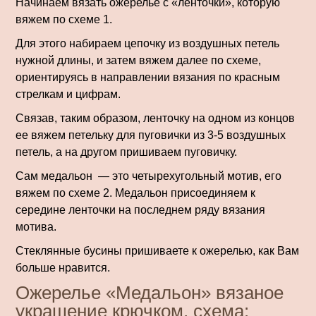
Начинаем вязать ожерелье с «ленточки», которую
вяжем по схеме 1.
Для этого набираем цепочку из воздушных петель
нужной длины, и затем вяжем далее по схеме,
ориентируясь в направлении вязания по красным
стрелкам и цифрам.
Связав, таким образом, ленточку на одном из концов
ее вяжем петельку для пуговички из 3-5 воздушных
петель, а на другом пришиваем пуговичку.
Сам медальон — это четырехугольный мотив, его
вяжем по схеме 2. Медальон присоединяем к
середине ленточки на последнем ряду вязания
мотива.
Стеклянные бусины пришиваете к ожерелью, как Вам
больше нравится.
Ожерелье «Медальон» вязаное
украшение крючком, схема: