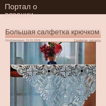
Портал о
вязании
Большая салфетка крючком
Опубликовано: 31.01.2026
Салфетки, скатерть