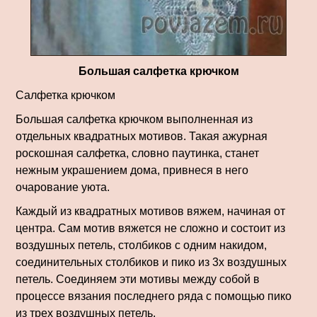
Большая салфетка крючком
Салфетка крючком
Большая салфетка крючком выполненная из
отдельных квадратных мотивов. Такая ажурная
роскошная салфетка, словно паутинка, станет
нежным украшением дома, привнеся в него
очарование уюта.
Каждый из квадратных мотивов вяжем, начиная от
центра. Сам мотив вяжется не сложно и состоит из
воздушных петель, столбиков с одним накидом,
соединительных столбиков и пико из 3х воздушных
петель. Соединяем эти мотивы между собой в
процессе вязания последнего ряда с помощью пико
из трех воздушных петель.