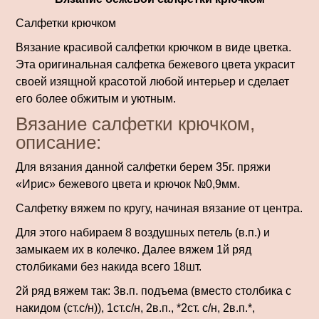
Салфетки крючком
Вязание красивой салфетки крючком в виде цветка.
Эта оригинальная салфетка бежевого цвета украсит
своей изящной красотой любой интерьер и сделает
его более обжитым и уютным.
Вязание салфетки крючком,
описание:
Для вязания данной салфетки берем 35г. пряжи
«Ирис» бежевого цвета и крючок №0,9мм.
Салфетку вяжем по кругу, начиная вязание от центра.
Для этого набираем 8 воздушных петель (в.п.) и
замыкаем их в колечко. Далее вяжем 1й ряд
столбиками без накида всего 18шт.
2й ряд вяжем так: 3в.п. подъема (вместо столбика с
накидом (ст.с/н)), 1ст.с/н, 2в.п., *2ст. с/н, 2в.п.*,