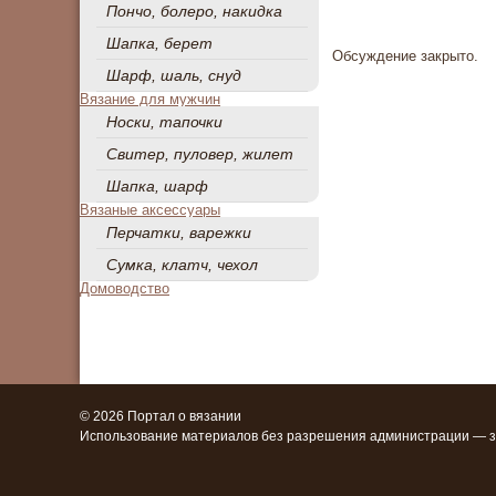
Пончо, болеро, накидка
Шапка, берет
Обсуждение закрыто.
Шарф, шаль, снуд
Вязание для мужчин
Носки, тапочки
Свитер, пуловер, жилет
Шапка, шарф
Вязаные аксессуары
Перчатки, варежки
Сумка, клатч, чехол
Домоводство
© 2026 Портал о вязании
Использование материалов без разрешения администрации — 