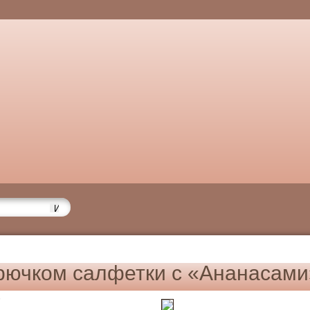
рючком салфетки с «Ананасами
6