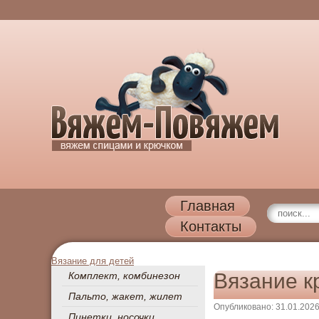
Главная
Контакты
Вязание для детей
Вязание к
Комплект, комбинезон
Пальто, жакет, жилет
Опубликовано: 31.01.202
Пинетки, носочки