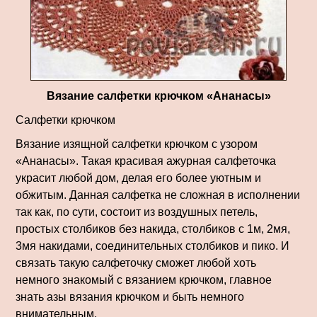
Вязание салфетки крючком «Ананасы»
Салфетки крючком
Вязание изящной салфетки крючком с узором
«Ананасы». Такая красивая ажурная салфеточка
украсит любой дом, делая его более уютным и
обжитым. Данная салфетка не сложная в исполнении
так как, по сути, состоит из воздушных петель,
простых столбиков без накида, столбиков с 1м, 2мя,
3мя накидами, соединительных столбиков и пико. И
связать такую салфеточку сможет любой хоть
немного знакомый с вязанием крючком, главное
знать азы вязания крючком и быть немного
внимательным.