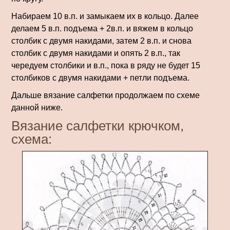
Набираем 10 в.п. и замыкаем их в кольцо. Далее
делаем 5 в.п. подъема + 2в.п. и вяжем в кольцо
столбик с двумя накидами, затем 2 в.п. и снова
столбик с двумя накидами и опять 2 в.п., так
чередуем столбики и в.п., пока в ряду не будет 15
столбиков с двумя накидами + петли подъема.
Дальше вязание салфетки продолжаем по схеме
данной ниже.
Вязание салфетки крючком,
схема: