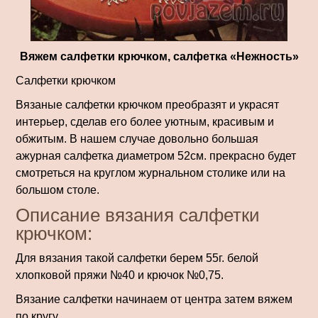
Вяжем салфетки крючком, салфетка «Нежность»
Салфетки крючком
Вязаные салфетки крючком преобразят и украсят
интерьер, сделав его более уютным, красивым и
обжитым. В нашем случае довольно большая
ажурная салфетка диаметром 52см. прекрасно будет
смотреться на круглом журнальном столике или на
большом столе.
Описание вязания салфетки
крючком:
Для вязания такой салфетки берем 55г. белой
хлопковой пряжи №40 и крючок №0,75.
Вязание салфетки начинаем от центра затем вяжем
по кругу.