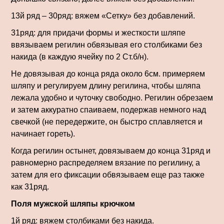
13й ряд – 30ряд: вяжем «Сетку» без добавлений.
31ряд: для придачи формы и жесткости шляпе
ввязываем регилин обвязывая его столбиками без
накида (в каждую ячейку по 2 Ст.б/н).
Не довязывая до конца ряда около 6см. примеряем
шляпу и регулируем длину регилина, чтобы шляпа
лежала удобно и чуточку свободно. Регилин обрезаем
и затем аккуратно спаиваем, подержав немного над
свечкой (не передержите, он быстро сплавляется и
начинает гореть).
Когда регилин остынет, довязываем до конца 31ряд и
равномерно распределяем вязание по регилину, а
затем для его фиксации обвязываем еще раз также
как 31ряд.
Поля мужской шляпы крючком
1й ряд: вяжем столбиками без накида.