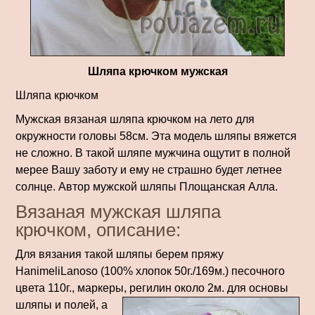
Шляпа крючком мужская
Шляпа крючком
Мужская вязаная шляпа крючком на лето для
окружности головы 58см. Эта модель шляпы вяжется
не сложно. В такой шляпе мужчина ощутит в полной
мерее Вашу заботу и ему не страшно будет летнее
солнце. Автор мужской шляпы Площанская Алла.
Вязаная мужская шляпа
крючком, описание:
Для вязания такой шляпы берем пряжу
HanimeliLanoso (100% хлопок 50г./169м.) песочного
цвета 110г., маркеры, регилин около 2м. для основы
шляпы и полей, а