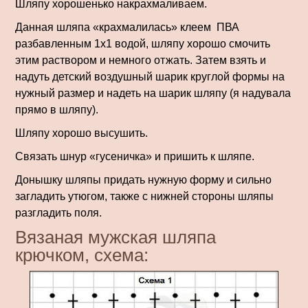
Шляпу хорошенько накрахмаливаем.
Данная шляпа «крахмалилась» клеем ПВА
разбавленным 1х1 водой, шляпу хорошо смочить
этим раствором и немного отжать. Затем взять и
надуть детский воздушный шарик круглой формы на
нужный размер и надеть на шарик шляпу (я надувала
прямо в шляпу).
Шляпу хорошо высушить.
Связать шнур «гусеничка» и пришить к шляпе.
Донышку шляпы придать нужную форму и сильно
загладить утюгом, также с нижней стороны шляпы
разгладить поля.
Вязаная мужская шляпа
крючком, схема: