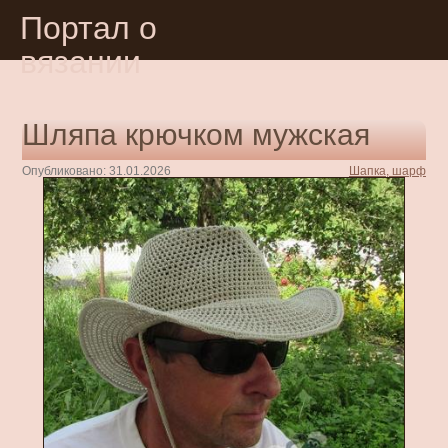
Портал о
вязании
Шляпа крючком мужская
Опубликовано: 31.01.2026
Шапка, шарф