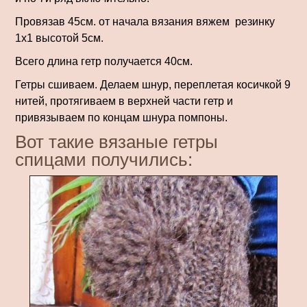
Провязав 45см. от начала вязания вяжем резинку
1х1 высотой 5см.
Всего длина гетр получается 40см.
Гетры сшиваем. Делаем шнур, переплетая косичкой 9
нитей, протягиваем в верхней части гетр и
привязываем по концам шнура помпоны.
Вот такие вязаные гетры
спицами получились: