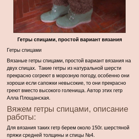
Гетры спицами, простой вариант вязания
Гетры спицами
Вязаные гетры спицами, простой вариант вязания на
двух спицах. Такие гетры из натуральной шерсти
прекрасно согреют в морозную погоду, особенно они
хороши если сапожки невысокие, то они прекрасно
греют вместо высокого голенища. Автор этих гетр
Алла Площанская.
Вяжем гетры спицами, описание
работы:
Для вязания таких гетр берем около 150г. шерстяной
пряжи средней толщины и спицы №4.