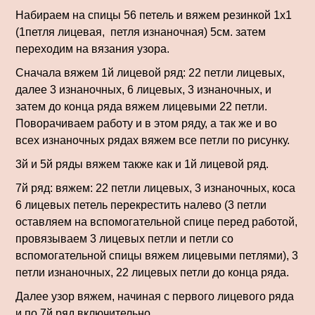
Набираем на спицы 56 петель и вяжем резинкой 1х1
(1петля лицевая, петля изнаночная) 5см. затем
переходим на вязания узора.
Сначала вяжем 1й лицевой ряд: 22 петли лицевых,
далее 3 изнаночных, 6 лицевых, 3 изнаночных, и
затем до конца ряда вяжем лицевыми 22 петли.
Поворачиваем работу и в этом ряду, а так же и во
всех изнаночных рядах вяжем все петли по рисунку.
3й и 5й ряды вяжем также как и 1й лицевой ряд.
7й ряд: вяжем: 22 петли лицевых, 3 изнаночных, коса
6 лицевых петель перекрестить налево (3 петли
оставляем на вспомогательной спице перед работой,
провязываем 3 лицевых петли и петли со
вспомогательной спицы вяжем лицевыми петлями), 3
петли изнаночных, 22 лицевых петли до конца ряда.
Далее узор вяжем, начиная с первого лицевого ряда
и по 7й ряд включительно.