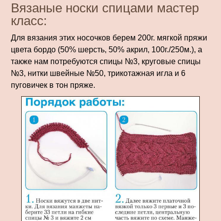
Вязаные носки спицами мастер
класс:
Для вязания этих носочков берем 200г. мягкой пряжи
цвета бордо (50% шерсть, 50% акрил, 100г./250м.), а
также нам потребуются спицы №3, круговые спицы
№3, нитки швейные №50, трикотажная игла и 6
пуговичек в тон пряже.