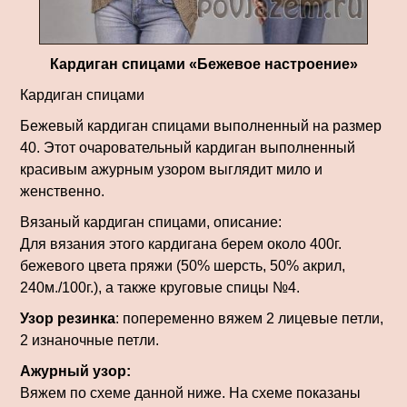
Кардиган спицами «Бежевое настроение»
Кардиган спицами
Бежевый кардиган спицами выполненный на размер
40. Этот очаровательный кардиган выполненный
красивым ажурным узором выглядит мило и
женственно.
Вязаный кардиган спицами, описание:
Для вязания этого кардигана берем около 400г.
бежевого цвета пряжи (50% шерсть, 50% акрил,
240м./100г.), а также круговые спицы №4.
Узор резинка
: попеременно вяжем 2 лицевые петли,
2 изнаночные петли.
Ажурный узор:
Вяжем по схеме данной ниже. На схеме показаны