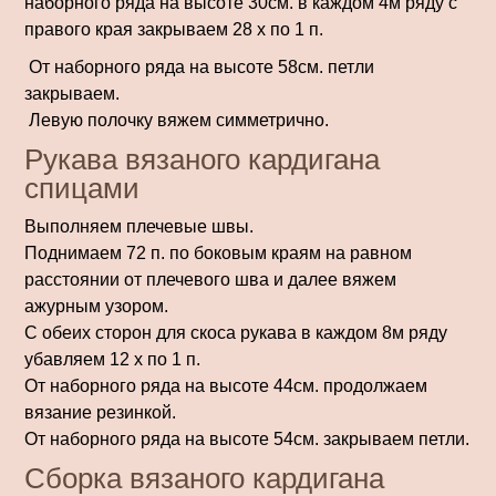
наборного ряда на высоте 30см. в каждом 4м ряду с
правого края закрываем 28 х по 1 п.
От наборного ряда на высоте 58см. петли
закрываем.
Левую полочку вяжем симметрично.
Рукава вязаного кардигана
спицами
Выполняем плечевые швы.
Поднимаем 72 п. по боковым краям на равном
расстоянии от плечевого шва и далее вяжем
ажурным узором.
С обеих сторон для скоса рукава в каждом 8м ряду
убавляем 12 х по 1 п.
От наборного ряда на высоте 44см. продолжаем
вязание резинкой.
От наборного ряда на высоте 54см. закрываем петли.
Сборка вязаного кардигана