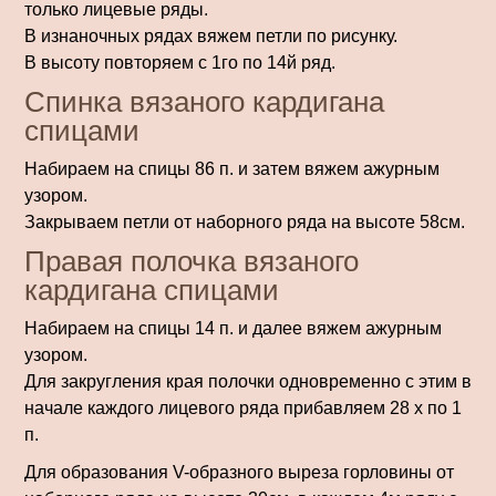
только лицевые ряды.
В изнаночных рядах вяжем петли по рисунку.
В высоту повторяем с 1го по 14й ряд.
Спинка вязаного кардигана
спицами
Набираем на спицы 86 п. и затем вяжем ажурным
узором.
Закрываем петли от наборного ряда на высоте 58см.
Правая полочка вязаного
кардигана спицами
Набираем на спицы 14 п. и далее вяжем ажурным
узором.
Для закругления края полочки одновременно с этим в
начале каждого лицевого ряда прибавляем 28 х по 1
п.
Для образования V-образного выреза горловины от