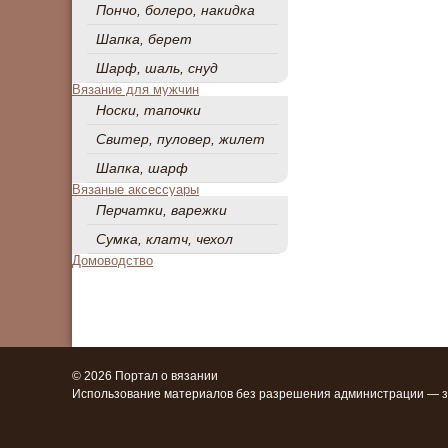
записей
Пончо, болеро, накидка
Шапка, берет
Шарф, шаль, снуд
Вязание для мужчин
Носки, тапочки
Свитер, пуловер, жилет
Шапка, шарф
Вязаные аксессуары
Перчатки, варежки
Сумка, клатч, чехол
Домоводство
© 2026 Портал о вязании
Использование материалов без разрешения администрации — 