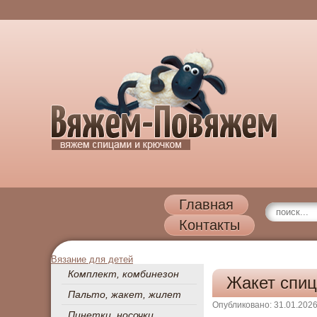
Главная
Контакты
Вязание для детей
Комплект, комбинезон
Жакет спи
Пальто, жакет, жилет
Опубликовано: 31.01.202
Пинетки, носочки