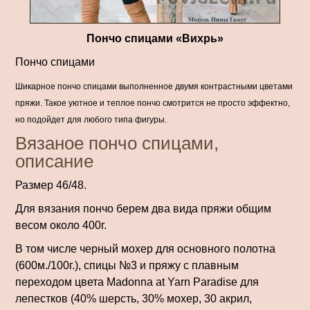
Пончо спицами «Вихрь»
Пончо спицами
Шикарное пончо спицами выполненное двумя контрастными цветами
пряжи. Такое уютное и теплое пончо смотрится не просто эффектно,
но подойдет для любого типа фигуры.
Вязаное пончо спицами,
описание
Размер 46/48.
Для вязания пончо берем два вида пряжи общим
весом около 400г.
В том числе черный мохер для основного полотна
(600м./100г.), спицы №3 и пряжу с плавным
переходом цвета Madonna at Yarn Paradise для
лепестков (40% шерсть, 30% мохер, 30 акрил,