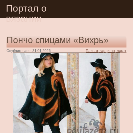
Портал о
вязании
Пончо спицами «Вихрь»
Опубликовано: 31.01.2026
Пальто, кардиган, жакет