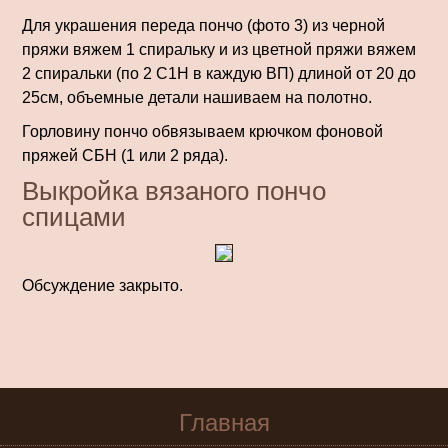
Для украшения переда пончо (фото 3) из черной
пряжи вяжем 1 спиральку и из цветной пряжи вяжем
2 спиральки (по 2 С1Н в каждую ВП) длиной от 20 до
25см, объемные детали нашиваем на полотно.
Горловину пончо обвязываем крючком фоновой
пряжей СБН (1 или 2 ряда).
Выкройка вязаного пончо
спицами
Обсуждение закрыто.
Главная