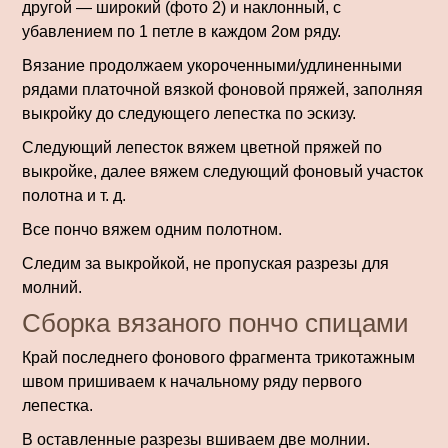
другой — широкий (фото 2) и наклонный, с
убавлением по 1 петле в каждом 2ом ряду.
Вязание продолжаем укорочен­ными/удлиненными
рядами платочной вязкой фоновой пряжей, заполняя
выкройку до следующего лепестка по эскизу.
Следующий лепесток вяжем цветной пряжей по
выкройке, далее вяжем следующий фоновый участок
полотна и т. д.
Все пончо вяжем одним полотном.
Следим за вы­кройкой, не пропуская разрезы для
молний.
Сборка вязаного пончо спицами
Край последнего фонового фрагмента трикотажным
швом пришиваем к начальному ряду первого
лепестка.
В оставленные разрезы вшиваем две молнии.