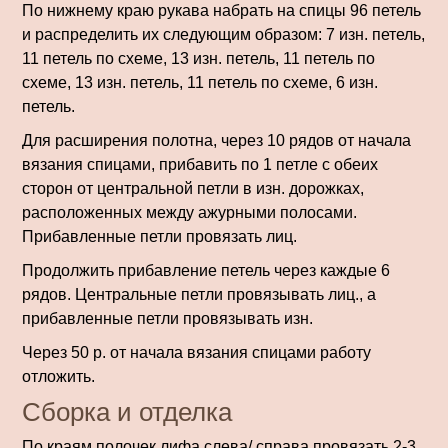
По нижнему краю рукава набрать на спицы 96 петель
и распределить их следующим образом: 7 изн. петель,
11 петель по схеме, 13 изн. петель, 11 петель по
схеме, 13 изн. петель, 11 петель по схеме, 6 изн.
петель.
Для рас­ширения полотна, через 10 рядов от начала
вязания спицами, прибавить по 1 петле с обеих
сторон от центральной петли в изн. дорожках,
расположенных между ажурными полосами.
Прибавленные петли провязать лиц.
Продолжить прибавление петель че­рез каждые 6
рядов. Центральные петли провязывать лиц., а
прибавленные петли провязывать изн.
Через 50 р. от начала вязания спицами работу
отложить.
Сборка и отделка
По краям полочек лифа слева/ справа провязать 2-3