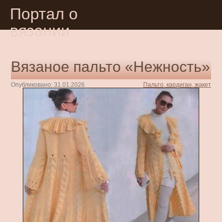
Портал о
вязании
Вязаное пальто «Нежность»
Опубликовано: 31.01.2026
Пальто, кардиган, жакет