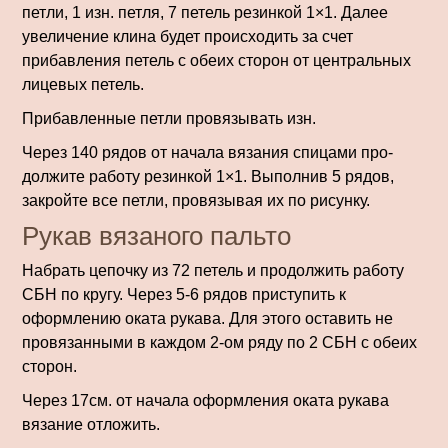
петли, 1 изн. петля, 7 петель резинкой 1×1. Далее
увеличение клина будет происходить за счет
прибавления петель с обеих сторон от центральных
лицевых петель.
Прибавленные петли провязывать изн.
Через 140 рядов от начала вязания спицами про­
должите работу резинкой 1×1. Выполнив 5 рядов,
закройте все петли, провязывая их по рисунку.
Рукав вязаного пальто
Набрать цепочку из 72 петель и продолжить работу
СБН по кругу. Через 5-6 рядов приступить к
оформлению оката рукава. Для этого оставить не
провязанными в каждом 2-ом ряду по 2 СБН с обеих
сторон.
Через 17см. от начала оформления оката рукава
вязание отложить.