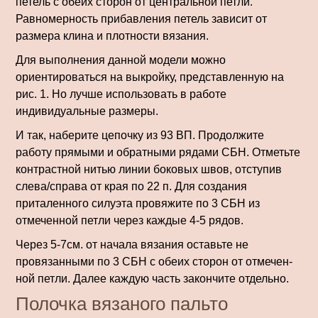
петель с обеих сторон от центральной петли.
Равномерность прибавления петель зависит от
размера клина и плотности вязания.
Для выполнения данной модели можно
ориентироваться на выкройку, представленную на
рис. 1. Но лучше использовать в работе
индивидуальные размеры.
И так, наберите цепочку из 93 ВП. Продолжите
работу прямыми и об­ратными рядами СБН. Отметьте
контрастной нитью линии боковых швов, отступив
слева/справа от края по 22 п. Для создания
приталенного силуэта провя­жите по 3 СБН из
отмеченной петли через каждые 4-5 рядов.
Через 5-7см. от начала вязания оставьте не
провязанными по 3 СБН с обеих сторон от отмечен­
ной петли. Далее каждую часть закончите отдельно.
Полочка вязаного пальто