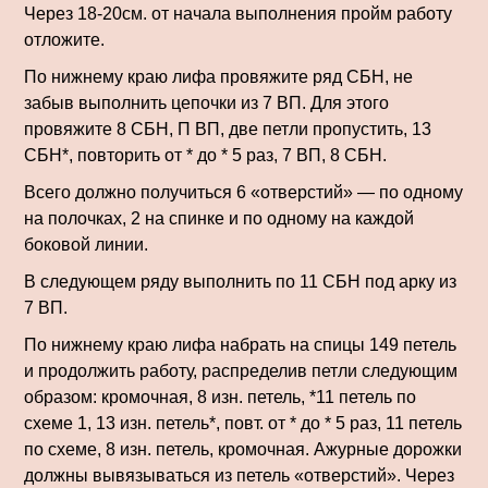
Через 18-20см. от начала выполнения пройм работу
отложите.
По нижнему краю лифа провяжите ряд СБН, не
забыв выполнить цепочки из 7 ВП. Для этого
провяжите 8 СБН, П ВП, две петли пропустить, 13
СБН*, повторить от * до * 5 раз, 7 ВП, 8 СБН.
Всего должно получиться 6 «отверстий» — по одному
на полочках, 2 на спинке и по одному на каждой
боковой линии.
В следующем ряду выполнить по 11 СБН под арку из
7 ВП.
По нижнему краю лифа набрать на спицы 149 петель
и продолжить работу, распределив петли следующим
образом: кромочная, 8 изн. петель, *11 петель по
схеме 1, 13 изн. петель*, повт. от * до * 5 раз, 11 петель
по схеме, 8 изн. петель, кромоч­ная. Ажурные дорожки
должны вывязываться из пе­тель «отверстий». Через