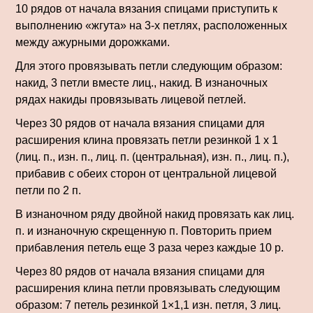
10 рядов от начала вязания спицами приступить к
выполнению «жгута» на 3-х петлях, расположенных
между ажурными дорожками.
Для этого провязывать петли следующим образом:
накид, 3 петли вместе лиц., накид. В изнаночных
рядах накиды провязывать лицевой петлей.
Через 30 рядов от начала вязания спицами для
расширения клина провязать петли резинкой 1 х 1
(лиц. п., изн. п., лиц. п. (центральная), изн. п., лиц. п.),
прибавив с обеих сторон от центральной лицевой
петли по 2 п.
В изнаночном ряду двойной накид провязать как лиц.
п. и изнаночную скрещенную п. Повторить прием
прибавления петель еще 3 раза через каждые 10 р.
Через 80 рядов от начала вязания спицами для
расширения клина петли провязывать следующим
образом: 7 петель резинкой 1×1,1 изн. петля, 3 лиц.