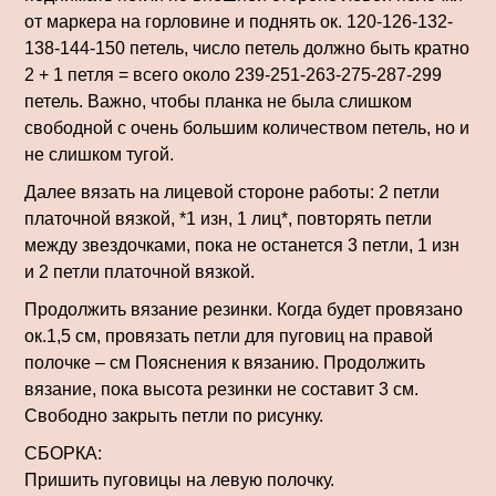
от маркера на горловине и поднять ок. 120-126-132-
138-144-150 петель, число петель должно быть кратно
2 + 1 петля = всего около 239-251-263-275-287-299
петель. Важно, чтобы планка не была слишком
свободной с очень большим количеством петель, но и
не слишком тугой.
Далее вязать на лицевой стороне работы: 2 петли
платочной вязкой, *1 изн, 1 лиц*, повторять петли
между звездочками, пока не останется 3 петли, 1 изн
и 2 петли платочной вязкой.
Продолжить вязание резинки. Когда будет провязано
ок.1,5 см, провязать петли для пуговиц на правой
полочке – см Пояснения к вязанию. Продолжить
вязание, пока высота резинки не составит 3 см.
Свободно закрыть петли по рисунку.
СБОРКА:
Пришить пуговицы на левую полочку.