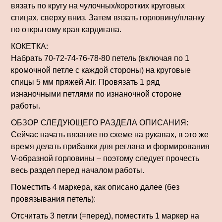
вязать по кругу на чулочных/коротких круговых
спицах, сверху вниз. Затем вязать горловину/планку
по открытому края кардигана.
КОКЕТКА:
Набрать 70-72-74-76-78-80 петель (включая по 1
кромочной петле с каждой стороны) на круговые
спицы 5 мм пряжей Air. Провязать 1 ряд
изнаночными петлями по изнаночной стороне
работы.
ОБЗОР СЛЕДУЮЩЕГО РАЗДЕЛА ОПИСАНИЯ:
Сейчас начать вязание по схеме на рукавах, в это же
время делать прибавки для реглана и формирования
V-образной горловины – поэтому следует прочесть
весь раздел перед началом работы.
Поместить 4 маркера, как описано далее (без
провязывания петель):
Отсчитать 3 петли (=перед), поместить 1 маркер на