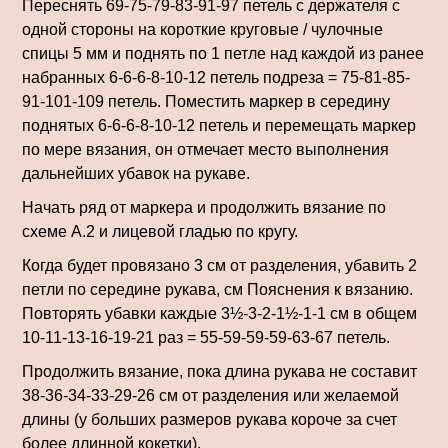
Переснять 69-75-79-83-91-97 петель с держателя с
одной стороны на короткие круговые / чулочные
спицы 5 мм и поднять по 1 петле над каждой из ранее
набранных 6-6-6-8-10-12 петель подреза = 75-81-85-
91-101-109 петель. Поместить маркер в середину
поднятых 6-6-6-8-10-12 петель и перемещать маркер
по мере вязания, он отмечает место выполнения
дальнейших убавок на рукаве.
Начать ряд от маркера и продолжить вязание по
схеме А.2 и лицевой гладью по кругу.
Когда будет провязано 3 см от разделения, убавить 2
петли по середине рукава, см Пояснения к вязанию.
Повторять убавки каждые 3½-3-2-1½-1-1 см в общем
10-11-13-16-19-21 раз = 55-59-59-59-63-67 петель.
Продолжить вязание, пока длина рукава не составит
38-36-34-33-29-26 см от разделения или желаемой
длины (у больших размеров рукава короче за счет
более длинной кокетки).