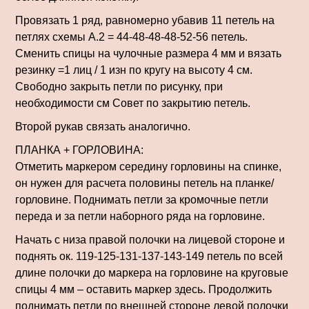
Провязать 1 ряд, равномерно убавив 11 петель на
петлях схемы А.2 = 44-48-48-48-52-56 петель.
Сменить спицы на чулочные размера 4 мм и вязать
резинку =1 лиц / 1 изн по кругу на высоту 4 см.
Свободно закрыть петли по рисунку, при
необходимости см Совет по закрытию петель.
Второй рукав связать аналогично.
ПЛАНКА + ГОРЛОВИНА:
Отметить маркером середину горловины на спинке,
он нужен для расчета половины петель на планке/
горловине. Поднимать петли за кромочные петли
переда и за петли наборного ряда на горловине.
Начать с низа правой полочки на лицевой стороне и
поднять ок. 119-125-131-137-143-149 петель по всей
длине полочки до маркера на горловине на круговые
спицы 4 мм – оставить маркер здесь. Продолжить
поднимать петли по внешней стороне левой полочки