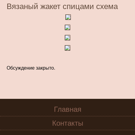
Вязаный жакет спицами схема
Обсуждение закрыто.
Главная
Контакты