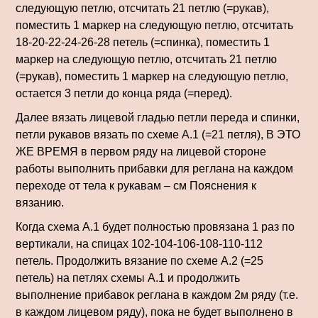
следующую петлю, отсчитать 21 петлю (=рукав),
поместить 1 маркер на следующую петлю, отсчитать
18-20-22-24-26-28 петель (=спинка), поместить 1
маркер на следующую петлю, отсчитать 21 петлю
(=рукав), поместить 1 маркер на следующую петлю,
остается 3 петли до конца ряда (=перед).
Далее вязать лицевой гладью петли переда и спинки,
петли рукавов вязать по схеме А.1 (=21 петля), В ЭТО
ЖЕ ВРЕМЯ в первом ряду на лицевой стороне
работы выполнить прибавки для реглана на каждом
переходе от тела к рукавам – см Пояснения к
вязанию.
Когда схема А.1 будет полностью провязана 1 раз по
вертикали, на спицах 102-104-106-108-110-112
петель. Продолжить вязание по схеме А.2 (=25
петель) на петлях схемы А.1 и продолжить
выполнение прибавок реглана в каждом 2м ряду (т.е.
в каждом лицевом ряду), пока не будет выполнено в