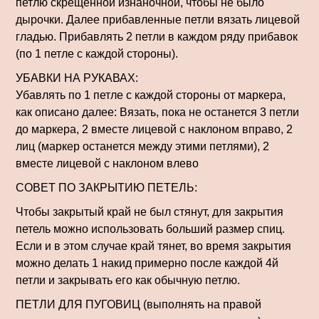
петлю скрещенной изнаночной, чтобы не было
дырочки. Далее прибавленные петли вязать лицевой
гладью. Прибавлять 2 петли в каждом ряду прибавок
(по 1 петле с каждой стороны).
УБАВКИ НА РУКАВАХ:
Убавлять по 1 петле с каждой стороны от маркера,
как описано далее: Вязать, пока не останется 3 петли
до маркера, 2 вместе лицевой с наклоном вправо, 2
лиц (маркер останется между этими петлями), 2
вместе лицевой с наклоном влево
СОВЕТ ПО ЗАКРЫТИЮ ПЕТЕЛЬ:
Чтобы закрытый край не был стянут, для закрытия
петель можно использовать больший размер спиц.
Если и в этом случае край тянет, во время закрытия
можно делать 1 накид примерно после каждой 4й
петли и закрывать его как обычную петлю.
ПЕТЛИ ДЛЯ ПУГОВИЦ (выполнять на правой