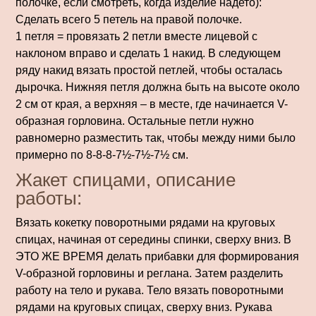
полочке, если смотреть, когда изделие надето):
Сделать всего 5 петель на правой полочке.
1 петля = провязать 2 петли вместе лицевой с
наклоном вправо и сделать 1 накид. В следующем
ряду накид вязать простой петлей, чтобы осталась
дырочка. Нижняя петля должна быть на высоте около
2 см от края, а верхняя – в месте, где начинается V-
образная горловина. Остальные петли нужно
равномерно разместить так, чтобы между ними было
примерно по 8-8-8-7½-7½-7½ см.
Жакет спицами, описание
работы:
Вязать кокетку поворотными рядами на круговых
спицах, начиная от середины спинки, сверху вниз. В
ЭТО ЖЕ ВРЕМЯ делать прибавки для формирования
V-образной горловины и реглана. Затем разделить
работу на тело и рукава. Тело вязать поворотными
рядами на круговых спицах, сверху вниз. Рукава