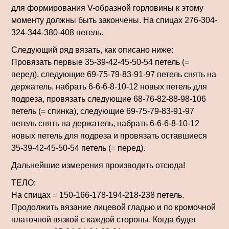
для формирования V-образной горловины к этому
моменту должны быть закончены. На спицах 276-304-
324-344-380-408 петель.
Следующий ряд вязать, как описано ниже:
Провязать первые 35-39-42-45-50-54 петель (=
перед), следующие 69-75-79-83-91-97 петель снять на
держатель, набрать 6-6-6-8-10-12 новых петель для
подреза, провязать следующие 68-76-82-88-98-106
петель (= спинка), следующие 69-75-79-83-91-97
петель снять на держатель, набрать 6-6-6-8-10-12
новых петель для подреза и провязать оставшиеся
35-39-42-45-50-54 петель (= перед).
Дальнейшие измерения производить отсюда!
ТЕЛО:
На спицах = 150-166-178-194-218-238 петель.
Продолжить вязание лицевой гладью и по кромочной
платочной вязкой с каждой стороны. Когда будет