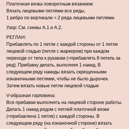
Платочная вязка поворотным вязанием:
Вязать лицевыми петлями все ряды.
1 ребро по вертикали = 2 ряда лицевыми петлями.
Узор: См. схемы А.1 и А.2.
РЕГЛАН:
Прибавлять по 1 петле с каждой стороны от 1 петли
лицевой гладью (петля с маркером) при каждом
переходе от тела к рукавам (=прибавлять 8 петель за
ряд). Прибавку делать, выполняя 1 накид. В
следующем ряду накиды вязать скрещенными
изнаночными петлями, чтобы не было дырочек.
Затем вязать новые петли лицевой гладью
V-образная горловина:
Все прибавки выполнять на лицевой стороне работы.
Делать 1 накид рядом с петлей платочной вязки
(=прибавлена 1 петля) с каждой стороны. В
следующем ряду (на изнаночной стороне) вязать