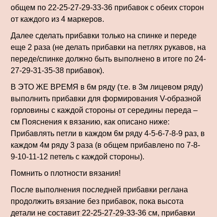
общем по 22-25-27-29-33-36 прибавок с обеих сторон
от каждого из 4 маркеров.
Далее сделать прибавки только на спинке и переде
еще 2 раза (не делать прибавки на петлях рукавов, на
переде/спинке должно быть выполнено в итоге по 24-
27-29-31-35-38 прибавок).
В ЭТО ЖЕ ВРЕМЯ в 6м ряду (т.е. в 3м лицевом ряду)
выполнить прибавки для формирования V-образной
горловины с каждой стороны от середины переда –
см Пояснения к вязанию, как описано ниже:
Прибавлять петли в каждом 6м ряду 4-5-6-7-8-9 раз, в
каждом 4м ряду 3 раза (в общем прибавлено по 7-8-
9-10-11-12 петель с каждой стороны).
Помнить о плотности вязания!
После выполнения последней прибавки реглана
продолжить вязание без прибавок, пока высота
детали не составит 22-25-27-29-33-36 см, прибавки