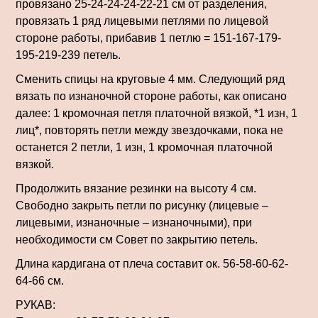
провязано 25-24-24-24-22-21 см от разделения,
провязать 1 ряд лицевыми петлями по лицевой
стороне работы, прибавив 1 петлю = 151-167-179-
195-219-239 петель.
Сменить спицы на круговые 4 мм. Следующий ряд
вязать по изнаночной стороне работы, как описано
далее: 1 кромочная петля платочной вязкой, *1 изн, 1
лиц*, повторять петли между звездочками, пока не
останется 2 петли, 1 изн, 1 кромочная платочной
вязкой.
Продолжить вязание резинки на высоту 4 см.
Свободно закрыть петли по рисунку (лицевые –
лицевыми, изнаночные – изнаночными), при
необходимости см Совет по закрытию петель.
Длина кардигана от плеча составит ок. 56-58-60-62-
64-66 см.
РУКАВ: