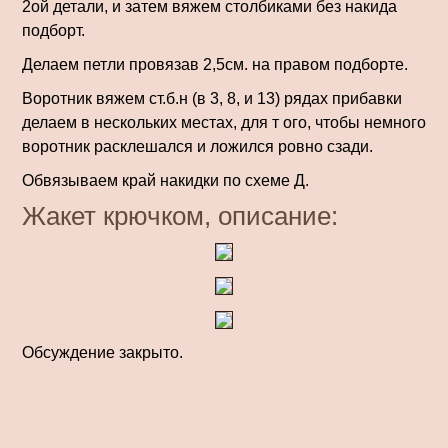
2ой детали, и затем вяжем столбиками без накида
подборт.
Делаем петли провязав 2,5см. на правом подборте.
Воротник вяжем ст.б.н (в 3, 8, и 13) рядах прибавки
делаем в нескольких местах, для т ого, чтобы немного
воротник расклешался и ложился ровно сзади.
Обвязываем край накидки по схеме Д.
Жакет крючком, описание:
Обсуждение закрыто.