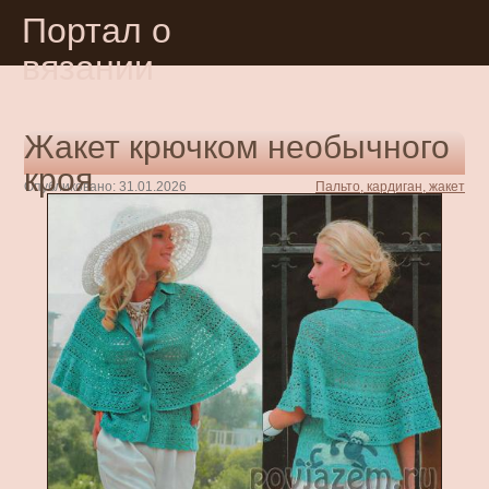
Портал о
вязании
Жакет крючком необычного
кроя
Опубликовано: 31.01.2026
Пальто, кардиган, жакет