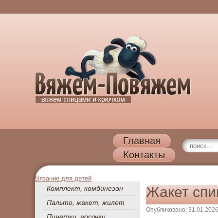
Главная
Контакты
Вязание для детей
Жакет сп
Комплект, комбинезон
Пальто, жакет, жилет
Опубликовано: 31.01.202
Пинетки, носочки