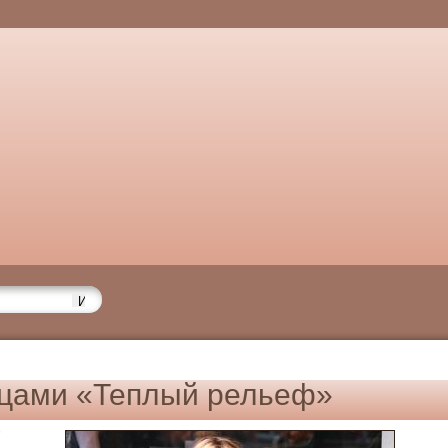
ицами «Теплый рельеф»
6