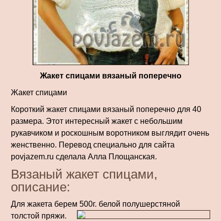
Жакет спицами вязаный поперечно
Жакет спицами
Короткий жакет спицами вязаный поперечно для 40
размера. Этот интересный жакет с небольшим
рукавчиком и роскошным воротником выглядит очень
женственно. Перевод специально для сайта
povjazem.ru сделала Алла Площанская.
Вязаный жакет спицами,
описание:
Для жакета берем 500г. белой полушерстяной
толстой пряжи.