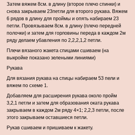
Затем вяжем 8см. в длину (второе плечо спинки) и
снова закрываем 23петли для второго рукава. Вяжем
6 рядов в длину для проймы и опять набираем 23
петли. Провязываем 8см. в длину (плечо передней
полочки) и затем для горловины переда в каждом 2м
ряду делаем убавления по 2,2,2,1,2 петли.
Плечи вязаного жакета спицами сшиваем (на
выкройке показано зелеными линиями)
Рукава
Для вязания рукава на спицы набираем 53 пели и
вяжем по схеме 1.
Добавляем для расширения рукава около пройм
3,2,1 петли и затем для образования оката рукава
закрываем в каждом 2м ряду 4×1; 2,2,3 петли, после
этого закрываем оставшиеся петли.
Рукав сшиваем и пришиваем к жакету.