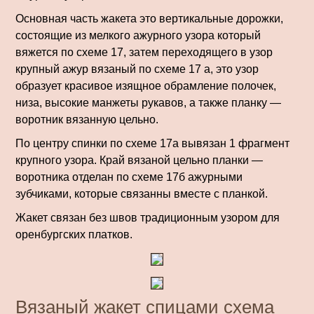
Основная часть жакета это вертикальные дорожки,
состоящие из мелкого ажурного узора который
вяжется по схеме 17, затем переходящего в узор
крупный ажур вязаный по схеме 17 а, это узор
образует красивое изящное обрамление полочек,
низа, высокие манжеты рукавов, а также планку —
воротник вязанную цельно.
По центру спинки по схеме 17а вы­вязан 1 фрагмент
крупного узора. Край вязаной цельно планки —
воротника отделан по схеме 17б ажурными
зубчиками, которые связан­ны вместе с планкой.
Жакет связан без швов традиционным узором для
оренбургских платков.
Вязаный жакет спицами схема