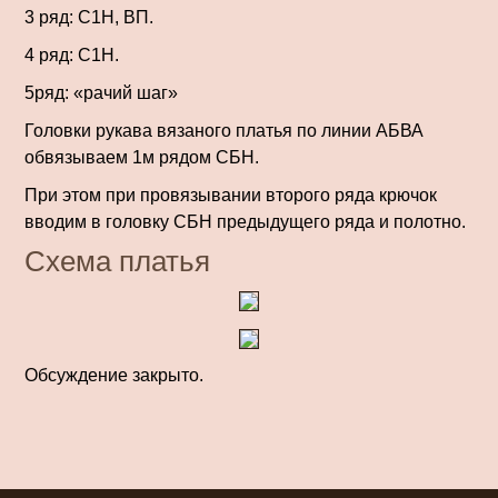
3 ряд: С1Н, ВП.
4 ряд: С1Н.
5ряд: «рачий шаг»
Головки рукава вязаного платья по линии АБВА
обвязываем 1м рядом СБН.
При этом при провязывании второго ряда крючок
вводим в головку СБН предыдущего ряда и полотно.
Схема платья
Обсуждение закрыто.