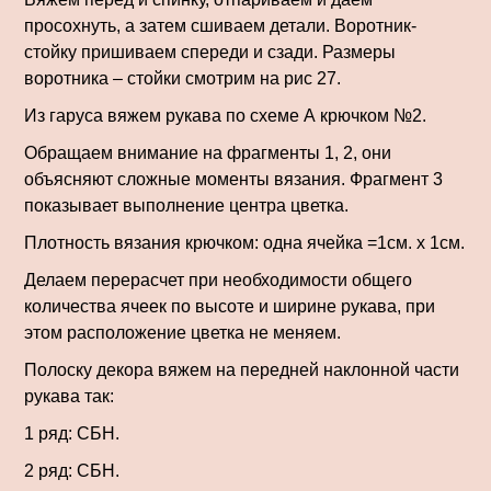
просохнуть, а затем сшиваем детали. Воротник-
стойку пришиваем спереди и сзади. Размеры
воротника – стойки смотрим на рис 27.
Из гаруса вяжем рукава по схеме А крюч­ком №2.
Обращаем внимание на фрагменты 1, 2, они
объясняют сложные моменты вязания. Фрагмент 3
показывает выполнение центра цветка.
Плотность вязания крючком: одна ячейка =1см. х 1см.
Делаем перерасчет при необходимости общего
количества ячеек по высоте и ширине рукава, при
этом расположение цветка не меняем.
Полоску декора вяжем на передней на­клонной части
рукава так:
1 ряд: СБН.
2 ряд: СБН.