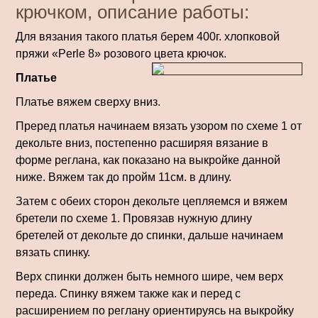
крючком, описание работы:
Для вязания такого платья берем 400г. хлопковой
пряжи «Perle 8» розового цвета крючок.
Платье
Платье вяжем сверху вниз.
Преред платья начинаем вязать узором по схеме 1 от
декольте вниз, постепенно расширяя вязание в
форме реглана, как показано на выкройке данной
ниже. Вяжем так до пройм 11см. в длину.
Затем с обеих сторон декольте цепляемся и вяжем
бретели по схеме 1. Провязав нужную длину
бретелей от декольте до спинки, дальше начинаем
вязать спинку.
Верх спинки должен быть немного шире, чем верх
переда. Спинку вяжем также как и перед с
расширением по реглану ориентируясь на выкройку