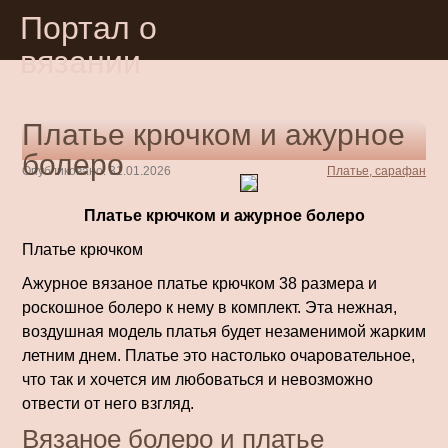
Портал о
вязании
Платье крючком и ажурное
болеро
Опубликовано: 31.01.2026
Платье, сарафан
Платье крючком и ажурное болеро
Платье крючком
Ажурное вязаное платье крючком 38 размера и
роскошное болеро к нему в комплект. Эта нежная,
воздушная модель платья будет незаменимой жарким
летним днем. Платье это настолько очаровательное,
что так и хочется им любоваться и невозможно
отвести от него взгляд.
Вязаное болеро и платье