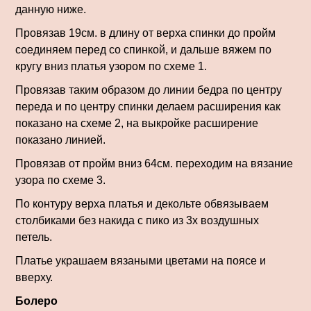
данную ниже.
Провязав 19см. в длину от верха спинки до пройм
соединяем перед со спинкой, и дальше вяжем по
кругу вниз платья узором по схеме 1.
Провязав таким образом до линии бедра по центру
переда и по центру спинки делаем расширения как
показано на схеме 2, на выкройке расширение
показано линией.
Провязав от пройм вниз 64см. переходим на вязание
узора по схеме 3.
По контуру верха платья и декольте обвязываем
столбиками без накида с пико из 3х воздушных
петель.
Платье украшаем вязаными цветами на поясе и
вверху.
Болеро