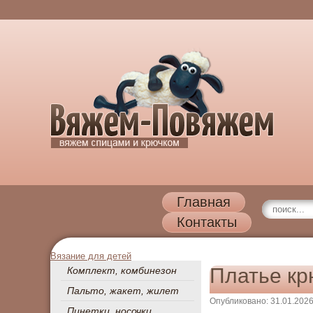
Главная
Контакты
Вязание для детей
Платье кр
Комплект, комбинезон
Пальто, жакет, жилет
Опубликовано: 31.01.202
Пинетки, носочки