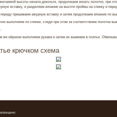
 желаемой высоты начала декольте, продолжаем вязать полотно, при эт
рную вставку, и разделяем вязание на высоте проймы на спинку и пере
 переду пришиваем ажурную вставку и затем продолжаем вязание по вы
чно выполняем по спинке, следя при этом за соответствием полотна вык
.
м же образом выполняем рукава и затем их вшиваем в платье. Обвязыв
тье крючком схема
запрещено