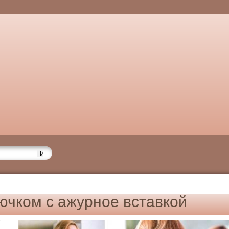
ючком с ажурное вставкой
6