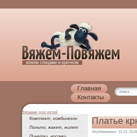
Главная
Контакты
Вязание для детей
Платье кр
Комплект, комбинезон
Пальто, жакет, жилет
Опубликовано: 31.01.202
Пинетки, носочки