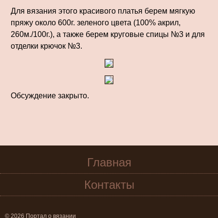
Для вязания этого красивого платья берем мягкую
пряжу около 600г. зеленого цвета (100% акрил,
260м./100г.), а также берем круговые спи­цы №3 и для
отделки крючок №3.
Обсуждение закрыто.
Главная
Контакты
© 2026 Портал о вязании