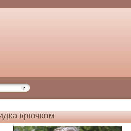
идка крючком
6