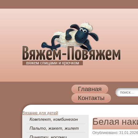
Главная
Контакты
Вязание для детей
Белая нак
Комплект, комбинезон
Пальто, жакет, жилет
Опубликовано: 31.01.202
Пинетки, носочки