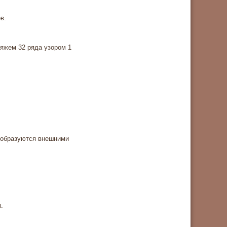
в.
вяжем 32 ряда узором 1
и образуются внешними
м.