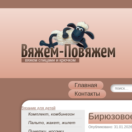
Главная
Контакты
Вязание для детей
Бирюзовое
Комплект, комбинезон
Пальто, жакет, жилет
Опубликовано: 31.01.202
Пинетки, носочки