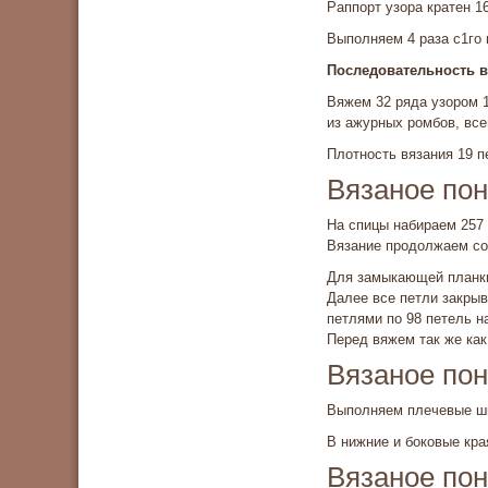
Раппорт узора кратен 1
Выполняем 4 раза с1го 
Последовательность в
Вяжем 32 ряда узором 1
из ажурных ромбов, все
Плотность вязания 19 пе
Вязаное пон
На спицы набираем 257 
Вязание продолжаем со
Для замыкающей планки
Далее все петли закрыв
петлями по 98 петель н
Перед вяжем так же как
Вязаное пон
Выполняем плечевые ш
В нижние и боковые кра
Вязаное по