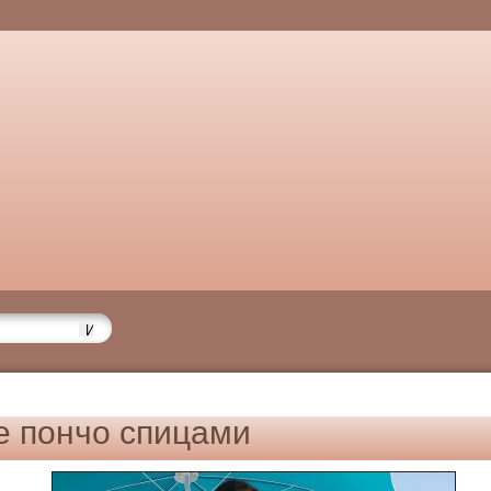
 пончо спицами
6