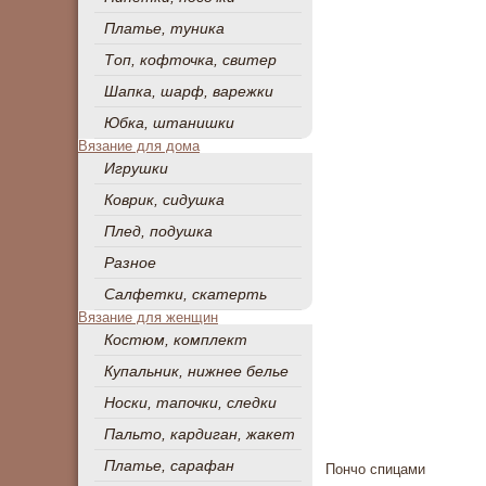
Платье, туника
Топ, кофточка, свитер
Шапка, шарф, варежки
Юбка, штанишки
Вязание для дома
Игрушки
Коврик, сидушка
Плед, подушка
Разное
Салфетки, скатерть
Вязание для женщин
Костюм, комплект
Купальник, нижнее белье
Носки, тапочки, следки
Пальто, кардиган, жакет
Платье, сарафан
Пончо спицами