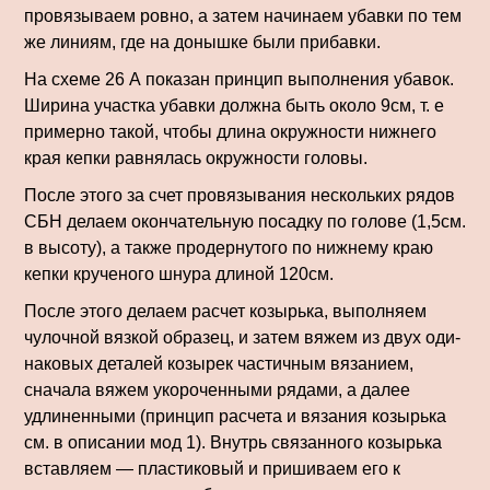
провязываем ровно, а затем начинаем убавки по тем
же линиям, где на донышке были прибавки.
На схеме 26 А показан принцип выполнения убавок.
Ширина участка убавки должна быть около 9см, т. е
примерно такой, чтобы длина окруж­ности нижнего
края кепки равнялась окружности голо­вы.
После этого за счет провязывания нескольких рядов
СБН делаем окончательную посадку по голове (1,5см.
в высоту), а также продернутого по нижнему краю
кепки крученого шнура длиной 120см.
После этого делаем расчет козырька, выполняем
чулочной вязкой образец, и затем вяжем из двух оди­
наковых деталей козырек частичным вязанием,
сначала вяжем уко­роченными рядами, а далее
удлиненными (принцип расчета и вязания козырька
см. в описании мод 1). Внутрь связанного козырька
вставляем — пластиковый и пришиваем его к