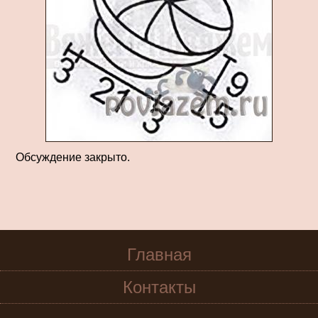
Обсуждение закрыто.
Главная
Контакты