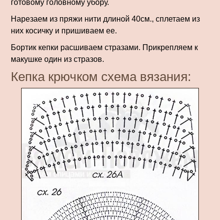
готовому головному убору.
Нарезаем из пряжи нити длиной 40см., сплетаем из
них косичку и пришиваем ее.
Бортик кепки расшиваем стразами. Прикрепляем к
макушке один из стразов.
Кепка крючком схема вязания: