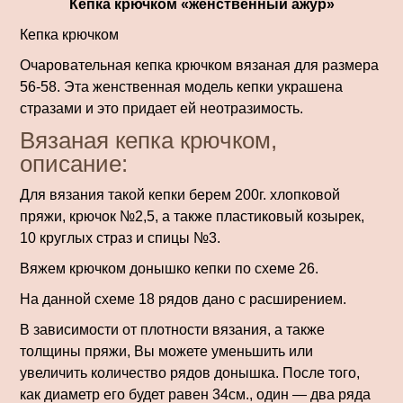
Кепка крючком «женственный ажур»
Кепка крючком
Очаровательная кепка крючком вязаная для размера
56-58. Эта женственная модель кепки украшена
стразами и это придает ей неотразимость.
Вязаная кепка крючком,
описание:
Для вязания такой кепки берем 200г. хлопковой
пряжи, крючок №2,5, а также пластиковый козырек,
10 круглых страз и спицы №3.
Вяжем крючком донышко кепки по схеме 26.
На данной схеме 18 рядов дано с расширением.
В зависимо­сти от плотности вязания, а также
толщины пряжи, Вы можете уменьшить или
увеличить количество рядов донышка. После того,
как диаметр его будет равен 34см., один — два ряда