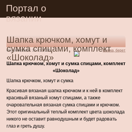
Портал о
вязании
Шапка крючком, хомут и
сумка спицами, комплект
Опубликовано: 31.01.2026
Шапка, берет
«Шоколад»
Шапка крючком, хомут и сумка спицами, комплект
«Шоколад»
Шапка крючком, хомут и сумка
Красивая вязаная шапка крючком и к ней в комплект
красивый вязаный хомут спицами, а также
очаровательная вязаная сумка спицами и крючком.
Этот оригинальный теплый комплект цвета шоколада
никого не оставит равнодушным и будет радовать
глаз и греть душу.