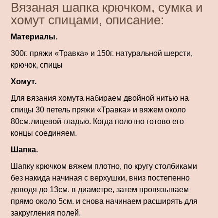
Вязаная шапка крючком, сумка и
хомут спицами, описание:
Материалы.
300г. пряжи «Травка» и 150г. натуральной шерсти,
крючок, спицы
Хомут.
Для вязания хомута набираем двойной нитью на
спицы 30 петель пряжи «Травка» и вяжем около
80см.лицевой гладью. Когда полотно готово его
концы соединяем.
Шапка.
Шапку крючком вяжем плотно, по кругу столбиками
без накида начиная с верхушки, вниз постепенно
доводя до 13см. в диаметре, затем провязываем
прямо около 5см. и снова начинаем расширять для
закругления полей.