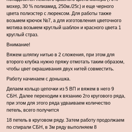
мохер, 30 % полиамид, 250м./25г.) и еще черного
цвета полиэстер с люрексом. Для работы также
возьмем крючок №7, а для изготовления цветочного
мотива возьмем круглый шаблон и красного цвета 1
круглый страз.
Внимание!
Вяжем шляпку нитью в 2 сложения, при этом для
второго клубка нужно пряжу отмотать таким образом,
чтобы цвет окрашивания двух нитей совместить.
Работу начинаем с донышка.
Делаем кольцо цепочки из 5 ВП и вяжем в него 9
СБН. Далее переходим к вязанию 2го кругового ряда,
при этом для этого ряда удваиваем количество
петель, всего получится
18 петель в круговом ряду. Затем работу продолжаем
по спирали СБН, в 3м ряду выполняем 8