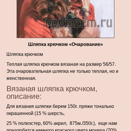
Шляпка крючком «Очарование»
Шляпка крючком
Теплая шляпка крючком вязаная на размер 56/57.
Эта очаровательная шляпка не только теплая, но и
женственная.
Вязаная шляпка крючком,
описание:
Для вязания шляпки берем 150г. пряжи тонально
окрашенной (15 % шерсть,
25 % полиэстер, 60% акрил, 875м./350г.), еще нам
понадобится немного красного цвета мохера (70%