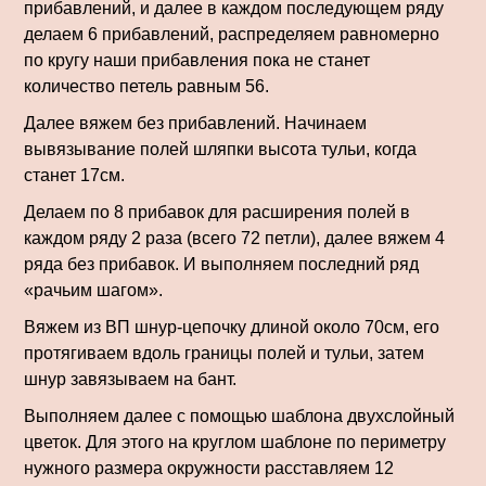
прибавлений, и далее в каждом последующем ряду
делаем 6 прибавлений, распределяем равномерно
по кругу наши прибавления пока не станет
количество петель равным 56.
Далее вяжем без прибавлений. Начинаем
вывязывание полей шляпки высота тульи, когда
станет 17см.
Делаем по 8 прибавок для рас­ширения полей в
каждом ряду 2 раза (всего 72 петли), далее вяжем 4
ряда без прибавок. И выполняем последний ряд
«рачьим шагом».
Вяжем из ВП шнур-цепочку длиной около 70см, его
протягиваем вдоль границы полей и тульи, затем
шнур завязываем на бант.
Выполняем далее с помощью шаблона двухслойный
цветок. Для этого на круглом шаблоне по периметру
нужного размера окружности расставляем 12