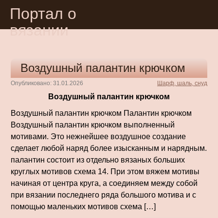
Портал о
вязании
Воздушный палантин крючком
Опубликовано: 31.01.2026
Шарф, шаль, снуд
Воздушный палантин крючком
Воздушный палантин крючком Палантин крючком
Воздушный палантин крючком выполненный
мотивами. Это нежнейшее воздушное создание
сделает любой наряд более изысканным и нарядным.
палантин состоит из отдельно вязаных больших
круглых мотивов схема 14. При этом вяжем мотивы
начиная от центра круга, а соединяем между собой
при вязании последнего ряда большого мотива и с
помощью маленьких мотивов схема […]