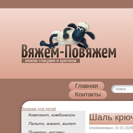
Главная
Контакты
Вязание для детей
Шаль крю
Комплект, комбинезон
Пальто, жакет, жилет
Опубликовано: 31.01.202
Пинетки, носочки