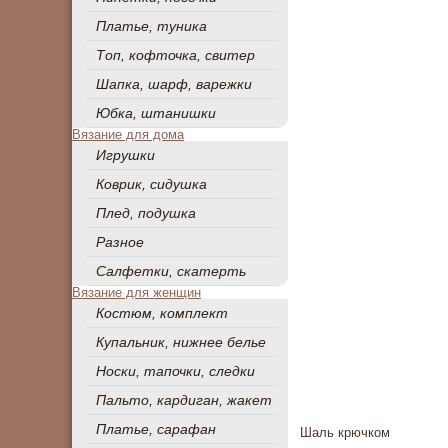
Платье, туника
Топ, кофточка, свитер
Шапка, шарф, варежки
Юбка, штанишки
Вязание для дома
Игрушки
Коврик, сидушка
Плед, подушка
Разное
Салфетки, скатерть
Вязание для женщин
Костюм, комплект
Купальник, нижнее белье
Носки, тапочки, следки
Пальто, кардиган, жакет
Платье, сарафан
Шаль крючком