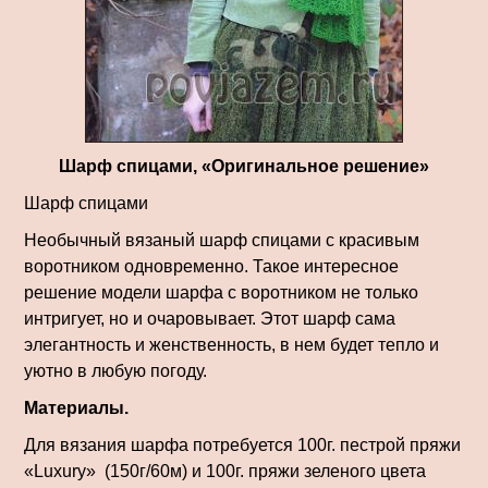
Шарф спицами, «Оригинальное решение»
Шарф спицами
Необычный вязаный шарф спицами с красивым
воротником одновременно. Такое интересное
решение модели шарфа с воротником не только
интригует, но и очаровывает. Этот шарф сама
элегантность и женственность, в нем будет тепло и
уютно в любую погоду.
Материалы.
Для вязания шарфа потребуется 100г. пестрой пряжи
«Luxury» (150г/60м) и 100г. пряжи зеленого цвета