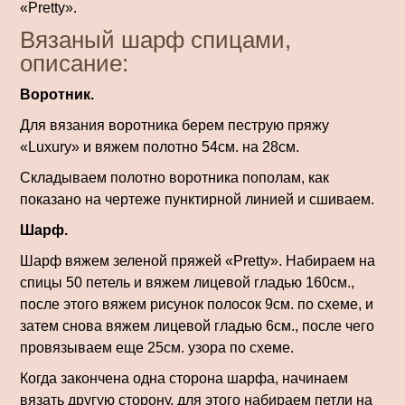
«Pretty».
Вязаный шарф спицами,
описание:
Воротник.
Для вязания воротника берем пеструю пряжу
«Luxury» и вяжем полотно 54см. на 28см.
Складываем полотно воротника пополам, как
показано на чертеже пунктирной линией и сшиваем.
Шарф.
Шарф вяжем зеленой пряжей «Pretty». Набираем на
спицы 50 петель и вяжем лицевой гладью 160см.,
после этого вяжем рисунок полосок 9см. по схеме, и
затем снова вяжем лицевой гладью 6см., после чего
провязываем еще 25см. узора по схеме.
Когда закончена одна сторона шарфа, начинаем
вязать другую сторону, для этого набираем петли на