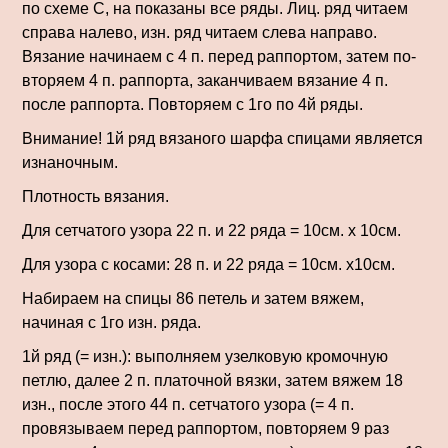
по схеме С, на показаны все ряды. Лиц. ряд читаем
справа налево, изн. ряд читаем слева направо.
Вязание начинаем с 4 п. перед раппортом, затем по­
вторяем 4 п. раппорта, заканчиваем вязание 4 п.
после раппорта. Повторяем с 1го по 4й ряды.
Внимание! 1й ряд вязаного шарфа спицами является
изнаночным.
Плотность вязания.
Для сетчатого узора 22 п. и 22 ряда = 10см. х 10см.
Для узора с косами: 28 п. и 22 ряда = 10см. x10см.
Набираем на спицы 86 петель и затем вяжем,
начиная с 1го изн. ряда.
1й ряд (= изн.): выполняем узелковую кромочную
петлю, далее 2 п. платочной вязки, затем вяжем 18
изн., после этого 44 п. сетчатого узора (= 4 п.
провязываем перед раппортом, повторяем 9 раз