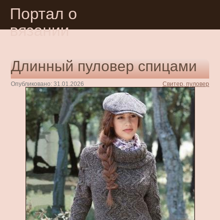
Портал о
вязании
Длинный пуловер спицами
Опубликовано: 31.01.2026
Свитер, пуловер