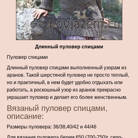
Длинный пуловер спицами
Пуловер спицами
Длинный пуловер спицами выполненный узорам из
аранов. Такой шерстяной пуловер не просто теплый,
но и практичный, в нем будет удобно отдыхать или
работать, а роскошный узор из аранов прекрасно
украшает пуловер и делает его более женственным.
Вязаный пуловер спицами,
описание:
Размеры пуловера: 36/38,40/42 и 44/46
Для вязания пуловера берем 650 (700-750)г. серо-